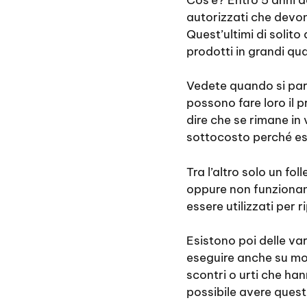
autorizzati che devon
Quest’ultimi di solit
prodotti in grandi qua
Vedete quando si par
possono fare loro il 
dire che se rimane in 
sottocosto perché es
Tra l’altro solo un fo
oppure non funzionant
essere utilizzati per r
Esistono poi delle vari
eseguire anche su mod
scontri o urti che han
possibile avere ques