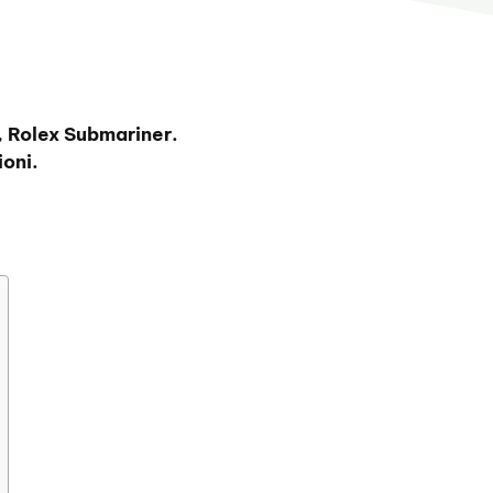
, Rolex Submariner.
oni.