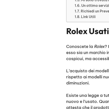
Un ottimo serviz
Richiedi un Prev
Link Utili
Rolex Usati
Conoscete la
Rolex
? 
esso sia un marchio i
cospicui, ma accessibi
L’acquisto dei modell
rispetto ai modelli n
diminuzioni.
Esiste una legge a tut
nuovo e l’usato. Qua
attesta che il prodot