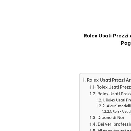
Rolex Usati Prezzi
Pag
Rolex Usati Prezzi A
Rolex Usati Prezz
Rolex Usati Prez
Rolex Usati Pr
Alcuni modell
Rolex Usati
Dicono di Noi
Dei veri professi
Mi sono trovata