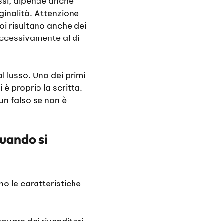
ssi, dipende anche
iginalità. Attenzione
oi risultano anche dei
ccessivamente al di
l lusso. Uno dei primi
 è proprio la scritta.
un falso se non è
quando si
no le caratteristiche
rovare dei rivenditori