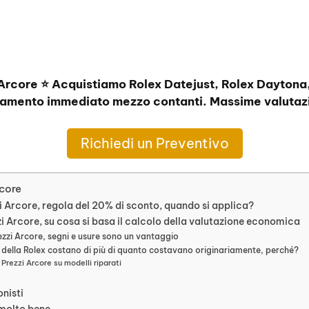
 Arcore ⭐ Acquistiamo Rolex Datejust, Rolex Daytona
amento immediato mezzo contanti. Massime valutazi
Richiedi un Preventivo
rcore
i Arcore, regola del 20% di sconto, quando si applica?
zi Arcore, su cosa si basa il calcolo della valutazione economica
ezzi Arcore, segni e usure sono un vantaggio
i della Rolex costano di più di quanto costavano originariamente, perché?
 Prezzi Arcore su modelli riparati
onisti
 molto bene