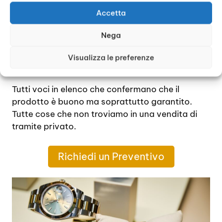
Garanzia
Accetta
Certificato di autenticità
Prodotti originali
Nega
Valutazione economica attuale
Ridimensionamento dei costi in caso di
Visualizza le preferenze
usure
Tutti voci in elenco che confermano che il
prodotto è buono ma soprattutto garantito.
Tutte cose che non troviamo in una vendita di
tramite privato.
Richiedi un Preventivo