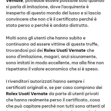
Vernate
, potrebbe essere possibile solo quando
si parla di imitazione, dove l’acquirente è
inesperto di questo mondo del lusso e si lascia
convincere che non c’è il certificato perché è
stato perso o perché è andato distrutto.
Molti sono gli utenti che hanno subito e
continuano ad essere vittime di queste truffe,
trovandosi poi dei
Rolex Usati Vernate
che
sono d’imitazione, magari, anzi sicuramente,
sono imitati in modo eccellente, ma alla fine non
rispettano il valore economico che si è speso.
I rivenditori autorizzati hanno sempre i
certificati originali e, se per caso comprano dei
Rolex Usati Vernate
da parte di utenti privati
che hanno realmente perso il certificato, cosa
che può capitare perché non tutti sono attenti al