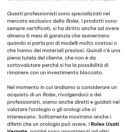
Questi professionisti sono specializzati nel
mercato esclusivo della
Rolex
. I prodotti sono
sempre certificati, si ha diritto anche ad avere
almeno 6 mesi di garanzia che aumentano
quando si parla poi di modelli molto costosi o
che hanno dei materiali preziosi. Quindi c’è una
piena tutela del cliente, che non è da
sottovalutare perché si ha la possibilità di
rimanere con un investimento bloccato.
Nel momento in cui andiamo a considerare un
acquisto di un
Rolex
, rivolgendoci a dei
professionisti, siamo anche diretti e guidati nel
valutare l’orologio o gli orologi che ci
interessano. Solitamente mostrano anche i
difetti che un orologio può avere. I
Rolex Usati
Vernate
, poiché sono appartenuti ad altri