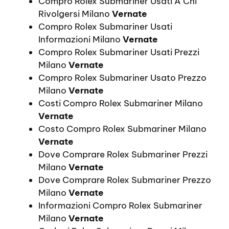
Compro Rolex Submariner Usati A Chi
Rivolgersi Milano
Vernate
Compro Rolex Submariner Usati
Informazioni Milano
Vernate
Compro Rolex Submariner Usati Prezzi
Milano
Vernate
Compro Rolex Submariner Usato Prezzo
Milano
Vernate
Costi Compro Rolex Submariner Milano
Vernate
Costo Compro Rolex Submariner Milano
Vernate
Dove Comprare Rolex Submariner Prezzi
Milano
Vernate
Dove Comprare Rolex Submariner Prezzo
Milano
Vernate
Informazioni Compro Rolex Submariner
Milano
Vernate