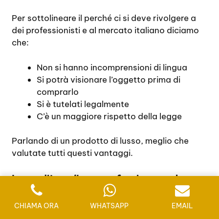
Per sottolineare il perché ci si deve rivolgere a
dei professionisti e al mercato italiano diciamo
che:
Non si hanno incomprensioni di lingua
Si potrà visionare l’oggetto prima di
comprarlo
Si è tutelati legalmente
C’è un maggiore rispetto della legge
Parlando di un prodotto di lusso, meglio che
valutate tutti questi vantaggi.
La vendita
online
come funziona per la
vendita dei Rolex
CHIAMA ORA
WHATSAPP
EMAIL
Già prima del problema del Corona Virus, stava