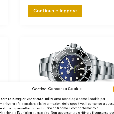
Continua a leggere
Gestisci Consenso Cookie
 fornire le migliori esperienze, utilizziamo tecnologie come i cookie per
orizzare e/o accedere alle informazioni del dispositivo. Il consenso a ques
Rolex Usati Prezzi
nologie ci permetterà di elaborare dati come il comportamento di
igazione o ID unici su questo sito. Non acconsentire o ritirare il consenso pu