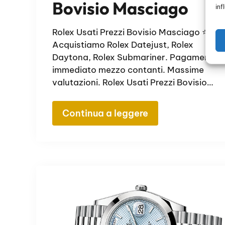
Bovisio Masciago
inf
Rolex Usati Prezzi Bovisio Masciago ⭐
Acquistiamo Rolex Datejust, Rolex
Daytona, Rolex Submariner. Pagamento
immediato mezzo contanti. Massime
valutazioni. Rolex Usati Prezzi Bovisio…
Continua a leggere