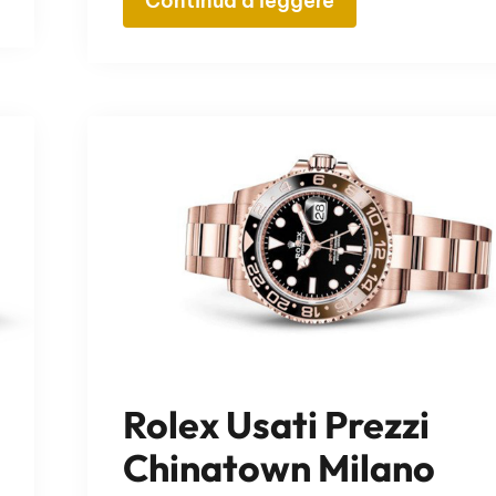
Continua a leggere
Rolex Usati Prezzi
Chinatown Milano