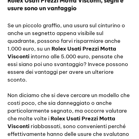
Rolex Usati Prezzi Motta Visconti, segni e
usure sono un vantaggio
Se un piccolo graffio, una usura sul cinturino o
anche un segnetto appena visibile sul
quadrante, possono farvi risparmiare anche
1.000 euro, su un
Rolex Usati Prezzi Motta
Visconti
intorno alle 5.000 euro, pensate che
essi siano poi uno svantaggio? Invece possono
essere dei vantaggi per avere un ulteriore
sconto.
Non diciamo che si deve cercare un modello che
costi poco, che sia danneggiato o anche
particolarmente segnato, ma occorre valutare
che molte volte i
Rolex Usati Prezzi Motta
Visconti
riabbassati, sono convenienti perché
effettivamente hanno delle usure che svalutano