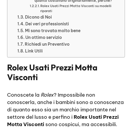
quanto costavano originariamente, perché?
Rolex Usati Prezzi Motta Visconti su modelli
riparati
Dicono di Noi
Dei veri professionisti
Mi sono trovata molto bene
Un ottimo servizio
Richiedi un Preventivo
Link Utili
Rolex Usati Prezzi Motta
Visconti
Conoscete la
Rolex
? Impossibile non
conoscerla, anche i bambini sono a conoscenza
di quanto esso sia un marchio importante nel
settore del lusso e perfino i
Rolex Usati Prezzi
Motta Visconti
sono cospicui, ma accessibili.