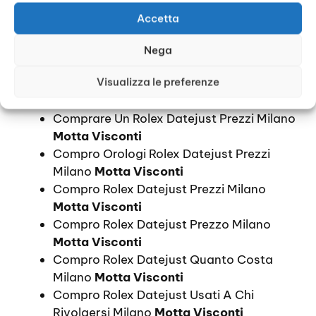
Acquisto Rolex Datejust Prezzi Milano
Accetta
Motta Visconti
Acquisto Rolex Datejust Prezzo Milano
Nega
Motta Visconti
Visualizza le preferenze
Comprare Rolex Datejust Prezzi Milano
Motta Visconti
Comprare Un Rolex Datejust Prezzi Milano
Motta Visconti
Compro Orologi Rolex Datejust Prezzi
Milano
Motta Visconti
Compro Rolex Datejust Prezzi Milano
Motta Visconti
Compro Rolex Datejust Prezzo Milano
Motta Visconti
Compro Rolex Datejust Quanto Costa
Milano
Motta Visconti
Compro Rolex Datejust Usati A Chi
Rivolgersi Milano
Motta Visconti