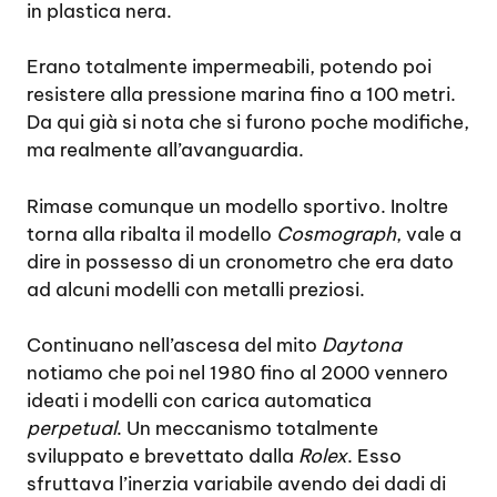
in plastica nera.
Erano totalmente impermeabili, potendo poi
resistere alla pressione marina fino a 100 metri.
Da qui già si nota che si furono poche modifiche,
ma realmente all’avanguardia.
Rimase comunque un modello sportivo. Inoltre
torna alla ribalta il modello
Cosmograph
, vale a
dire in possesso di un cronometro che era dato
ad alcuni modelli con metalli preziosi.
Continuano nell’ascesa del mito
Daytona
notiamo che poi nel 1980 fino al 2000 vennero
ideati i modelli con carica automatica
perpetual
. Un meccanismo totalmente
sviluppato e brevettato dalla
Rolex
. Esso
sfruttava l’inerzia variabile avendo dei dadi di