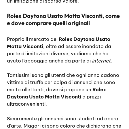
un’imitazione di scarso valore.
Rolex Daytona Usato Motta Visconti, come
e dove comprare quelli originali
Proprio il mercato del
Rolex Daytona Usato
Motta Visconti
, oltre ad essere inondato da
parte di imitazioni diverse, vediamo che ha
avuto l’appoggio anche da parte di
internet
.
Tantissimi sono gli utenti che ogni anno cadono
vittime di truffe per colpa di annunci che sono
molto allettanti, dove si propone un
Rolex
Daytona Usato Motta Visconti
a prezzi
ultraconvenienti.
Sicuramente gli annunci sono studiati ad opera
d’arte. Magari ci sono coloro che dichiarano che