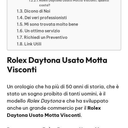
Rolex Daytona Usato Motta Visconti, quanto
costa?
Dicono di Noi
Dei veri professionisti
Mi sono trovata molto bene
Un ottimo servizio
Richiedi un Preventivo
Link Utili
Rolex Daytona Usato Motta
Visconti
Un orologio che ha più di 50 anni di storia, che è
stato un sogno proibito di tanti uomini, è il
modello
Rolex Daytona
e che ha sviluppato
anche un grande commercio per il
Rolex
Daytona Usato Motta Visconti
.