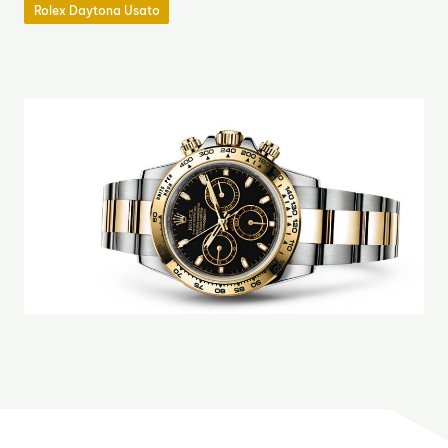
Rolex Daytona Usato