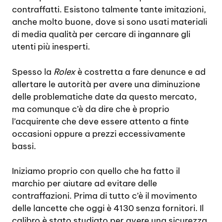
contraffatti. Esistono talmente tante imitazioni,
anche molto buone, dove si sono usati materiali
di media qualità per cercare di ingannare gli
utenti più inesperti.
Spesso la
Rolex
è costretta a fare denunce e ad
allertare le autorità per avere una diminuzione
delle problematiche date da questo mercato,
ma comunque c’è da dire che è proprio
l’acquirente che deve essere attento a finte
occasioni oppure a prezzi eccessivamente
bassi.
Iniziamo proprio con quello che ha fatto il
marchio per aiutare ad evitare delle
contraffazioni. Prima di tutto c’è il movimento
delle lancette che oggi è 4130 senza fornitori. Il
calibro è stato studiato per avere una sicurezza