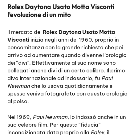
Rolex Daytona Usato Motta Visconti
l’evoluzione di un mito
Il mercato del
Rolex Daytona Usato Motta
Visconti
inizia negli anni del 1960, proprio in
concomitanza con la grande richiesta che poi
arrivò ad aumentare quando divenne l’orologio
dei “divi”. Effettivamente al suo nome sono
collegati anche divi di un certo calibro. Il primo
divo internazionale ad indossarlo, fu
Paul
Newman
che lo usava quotidianamente e
spesso veniva fotografato con questo orologio
al polso.
Nel 1969,
Paul Newman
, lo indossò anche in un
suo celebre film. Per questa “fiducia”
incondizionata data proprio alla
Rolex
, il