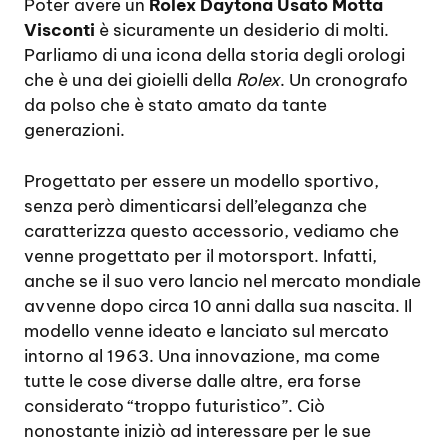
Poter avere un
Rolex Daytona Usato Motta
Visconti
è sicuramente un desiderio di molti.
Parliamo di una icona della storia degli orologi
che è una dei gioielli della
Rolex
. Un cronografo
da polso che è stato amato da tante
generazioni.
Progettato per essere un modello sportivo,
senza però dimenticarsi dell’eleganza che
caratterizza questo accessorio, vediamo che
venne progettato per il motorsport. Infatti,
anche se il suo vero lancio nel mercato mondiale
avvenne dopo circa 10 anni dalla sua nascita. Il
modello venne ideato e lanciato sul mercato
intorno al 1963. Una innovazione, ma come
tutte le cose diverse dalle altre, era forse
considerato “troppo futuristico”. Ciò
nonostante iniziò ad interessare per le sue