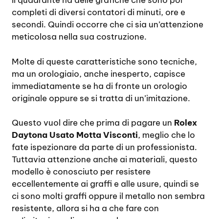
Il quadrante ha delle grafiche che sono poi
completi di diversi contatori di minuti, ore e
secondi. Quindi occorre che ci sia un’attenzione
meticolosa nella sua costruzione.
Molte di queste caratteristiche sono tecniche,
ma un orologiaio, anche inesperto, capisce
immediatamente se ha di fronte un orologio
originale oppure se si tratta di un’imitazione.
Questo vuol dire che prima di pagare un
Rolex
Daytona Usato Motta Visconti
, meglio che lo
fate ispezionare da parte di un professionista.
Tuttavia attenzione anche ai materiali, questo
modello è conosciuto per resistere
eccellentemente ai graffi e alle usure, quindi se
ci sono molti graffi oppure il metallo non sembra
resistente, allora si ha a che fare con