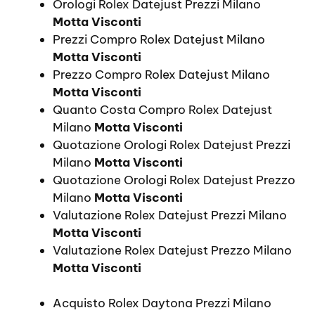
Orologi Rolex Datejust Prezzi Milano
Motta Visconti
Prezzi Compro Rolex Datejust Milano
Motta Visconti
Prezzo Compro Rolex Datejust Milano
Motta Visconti
Quanto Costa Compro Rolex Datejust
Milano
Motta Visconti
Quotazione Orologi Rolex Datejust Prezzi
Milano
Motta Visconti
Quotazione Orologi Rolex Datejust Prezzo
Milano
Motta Visconti
Valutazione Rolex Datejust Prezzi Milano
Motta Visconti
Valutazione Rolex Datejust Prezzo Milano
Motta Visconti
Acquisto Rolex Daytona Prezzi Milano