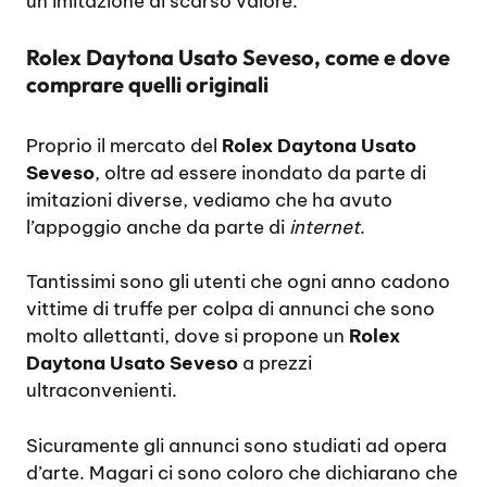
un’imitazione di scarso valore.
Rolex Daytona Usato Seveso, come e dove
comprare quelli originali
Proprio il mercato del
Rolex Daytona Usato
Seveso
, oltre ad essere inondato da parte di
imitazioni diverse, vediamo che ha avuto
l’appoggio anche da parte di
internet
.
Tantissimi sono gli utenti che ogni anno cadono
vittime di truffe per colpa di annunci che sono
molto allettanti, dove si propone un
Rolex
Daytona Usato Seveso
a prezzi
ultraconvenienti.
Sicuramente gli annunci sono studiati ad opera
d’arte. Magari ci sono coloro che dichiarano che