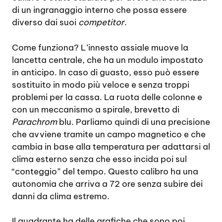
di un ingranaggio interno che possa essere
diverso dai suoi
competitor
.
Come funziona? L’innesto assiale muove la
lancetta centrale, che ha un modulo impostato
in anticipo. In caso di guasto, esso può essere
sostituito in modo più veloce e senza troppi
problemi per la cassa. La ruota delle colonne e
con un meccanismo a spirale, brevetto di
Parachrom
blu. Parliamo quindi di una precisione
che avviene tramite un campo magnetico e che
cambia in base alla temperatura per adattarsi al
clima esterno senza che esso incida poi sul
“conteggio” del tempo. Questo calibro ha una
autonomia che arriva a 72 ore senza subire dei
danni da clima estremo.
Il quadrante ha delle grafiche che sono poi