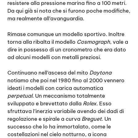
resistere alla pressione marina fino a 100 metri.
Da qui già si nota che si furono poche modifiche,
ma realmente all’avanguardia.
Rimase comunque un modello sportivo. Inoltre
torna alla ribalta il modello
Cosmograph
, vale a
dire in possesso di un cronometro che era dato
ad alcuni modelli con metalli preziosi.
Continuano nell’ascesa del mito
Daytona
notiamo che poi nel 1980 fino al 2000 vennero
ideati i modelli con carica automatica
perpetual
. Un meccanismo totalmente
sviluppato e brevettato dalla
Rolex
. Esso
sfruttava l’inerzia variabile avendo dei dadi di
regolazione e spirale a curva
Breguet
. Un
successo che lo ha immortalato, come le
costellazioni nel cielo notturno, a icona