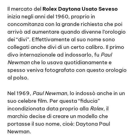
Il mercato del
Rolex Daytona Usato Seveso
inizia negli anni del 1960, proprio in
concomitanza con la grande richiesta che poi
arrivò ad aumentare quando divenne l’orologio
dei “divi”. Effettivamente al suo nome sono
collegati anche divi di un certo calibro. Il primo
divo internazionale ad indossarlo, fu
Paul
Newman
che lo usava quotidianamente e
spesso veniva fotografato con questo orologio
al polso.
Nel 1969,
Paul Newman
, lo indossò anche in un
suo celebre film. Per questa “fiducia”
incondizionata data proprio alla
Rolex
, il
marchio decise di creare un modello che
portasse il suo nome, cioè: Daytona Paul
Newman.