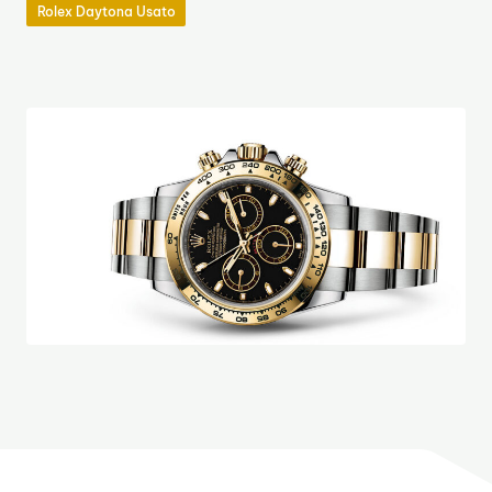
Rolex Daytona Usato