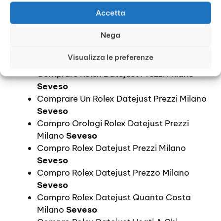
Valutazione Rolex Prezzo Milano
Seveso
Accetta
Acquisto Rolex Datejust Prezzi Milano
Nega
Seveso
Acquisto Rolex Datejust Prezzo Milano
Visualizza le preferenze
Seveso
Comprare Rolex Datejust Prezzi Milano
Seveso
Comprare Un Rolex Datejust Prezzi Milano
Seveso
Compro Orologi Rolex Datejust Prezzi
Milano
Seveso
Compro Rolex Datejust Prezzi Milano
Seveso
Compro Rolex Datejust Prezzo Milano
Seveso
Compro Rolex Datejust Quanto Costa
Milano
Seveso