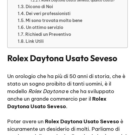
Rolex Daytona Usato Seveso, quanto costa?
Dicono di Noi
Dei veri professionisti
Mi sono trovata molto bene
Un ottimo servizio
Richiedi un Preventivo
Link Utili
Rolex Daytona Usato Seveso
Un orologio che ha più di 50 anni di storia, che è
stato un sogno proibito di tanti uomini, è il
modello
Rolex Daytona
e che ha sviluppato
anche un grande commercio per il
Rolex
Daytona Usato Seveso
.
Poter avere un
Rolex Daytona Usato Seveso
è
sicuramente un desiderio di molti. Parliamo di