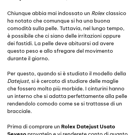
Chiunque abbia mai indossato un
Rolex
classico
ha notato che comunque si ha una buona
comodità sulla pelle. Tuttavia, nel lungo tempo,
è possibile che ci siano delle irritazioni oppure
dei fastidi. La pelle deve abituarsi ad avere
questo peso e allo sfregare del movimento
durante il giorno.
Per questo, quando si è studiato il modello della
Datejust
, si è cercato di studiare delle maglie
che fossero molto più morbide. I cinturini hanno
un interno che si adatta perfettamente alla pelle
rendendolo comodo come se si trattasse di un
bracciale.
Prima di comprare un
Rolex Datejust Usato
Seveso
provatelo e vi renderete conto di quanto