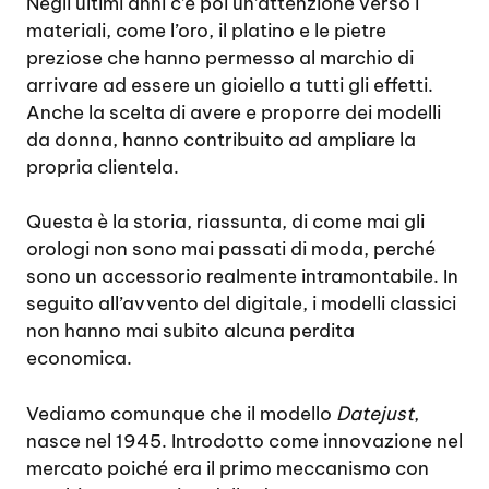
Negli ultimi anni c’è poi un’attenzione verso i
materiali, come l’oro, il platino e le pietre
preziose che hanno permesso al marchio di
arrivare ad essere un gioiello a tutti gli effetti.
Anche la scelta di avere e proporre dei modelli
da donna, hanno contribuito ad ampliare la
propria clientela.
Questa è la storia, riassunta, di come mai gli
orologi non sono mai passati di moda, perché
sono un accessorio realmente intramontabile. In
seguito all’avvento del digitale, i modelli classici
non hanno mai subito alcuna perdita
economica.
Vediamo comunque che il modello
Datejust
,
nasce nel 1945. Introdotto come innovazione nel
mercato poiché era il primo meccanismo con