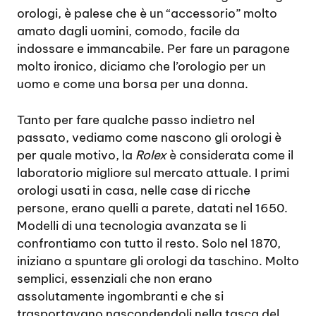
orologi, è palese che è un “accessorio” molto
amato dagli uomini, comodo, facile da
indossare e immancabile. Per fare un paragone
molto ironico, diciamo che l’orologio per un
uomo e come una borsa per una donna.
Tanto per fare qualche passo indietro nel
passato, vediamo come nascono gli orologi è
per quale motivo, la
Rolex
è considerata come il
laboratorio migliore sul mercato attuale. I primi
orologi usati in casa, nelle case di ricche
persone, erano quelli a parete, datati nel 1650.
Modelli di una tecnologia avanzata se li
confrontiamo con tutto il resto. Solo nel 1870,
iniziano a spuntare gli orologi da taschino. Molto
semplici, essenziali che non erano
assolutamente ingombranti e che si
trasportavano nascondendoli nella tasca del