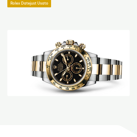
Rolex Datejust Usato