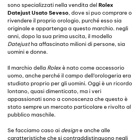
sono specializzati nella vendita del
Rolex
Datejust Usato Seveso
, dove si puo comprare o
rivendere il proprio orologio, purché esso sia
originale e appartenga a questo marchio. negli
anni, dopo la sua prima uscita, il modello
Datejust
ha affascinato milioni di persone, sia
uomini e donne.
Il marchio della
Rolex
è nato come accessorio
uomo, anche perché il campo dell’orologeria era
studiato proprio per gli uomini. Oggi è un ricordo
lontano, quasi dimenticato, ma i veri
appassionati sono a conoscenza che questo è
stato sempre un mercato particolare e rivolto al
pubblico maschile.
Se facciamo caso ai
design
e anche alle
caratteristiche che si contraddistinguono negli