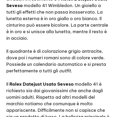
Seveso
modello 41 Wimbledon. Un gioiello a
tutti gli effetti che non passa inosservato. La
lunetta esterna è in oro giallo o oro bianco. Il
cinturino può essere bicolore. La parte centrale
è in oro e si unisce alla lunetta, mentre il resto è
in acciaio.
Il quadrante è di colorazione grigio antracite,
dove poi i numeri romani sono di colore verde.
Possiede un calendario automatico e si presta
perfettamente a tutti gli
outfit
.
Il
Rolex Datejust Usato Seveso
modello 41 è
richiesto sia dai giovanissimi che anche dagli
uomini adulti. Rispetto ad altri modelli del
marchio notiamo che comunque è molto
appariscente. Difficilmente non si capisce che
sia un prodotto di lusso. La bellezza principale è