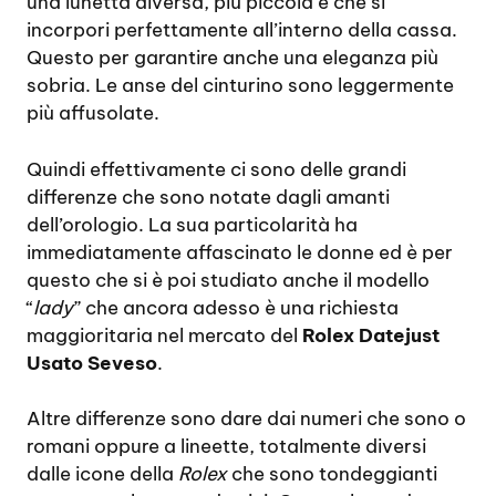
una lunetta diversa, più piccola e che si
incorpori perfettamente all’interno della cassa.
Questo per garantire anche una eleganza più
sobria. Le anse del cinturino sono leggermente
più affusolate.
Quindi effettivamente ci sono delle grandi
differenze che sono notate dagli amanti
dell’orologio. La sua particolarità ha
immediatamente affascinato le donne ed è per
questo che si è poi studiato anche il modello
“
lady
” che ancora adesso è una richiesta
maggioritaria nel mercato del
Rolex Datejust
Usato Seveso
.
Altre differenze sono dare dai numeri che sono o
romani oppure a lineette, totalmente diversi
dalle icone della
Rolex
che sono tondeggianti