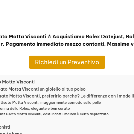
ato Motta Visconti ⭐ Acquistiamo Rolex Datejust, Ro
r. Pagamento immediato mezzo contanti. Massime va
Richiedi un Preventivo
o Motta Visconti
ato Motta Visconti un gioiello al tuo polso
ato Motta Visconti, preferirlo perché? Le differenze con i modelli
t Usato Motta Visconti, maggiormente comodo sulla pelle
onna della Rolex, elegante e ben curato
ust Usato Motta Visconti, costi ridotti, ma non è certo deprezzato
onisti
 molto bene