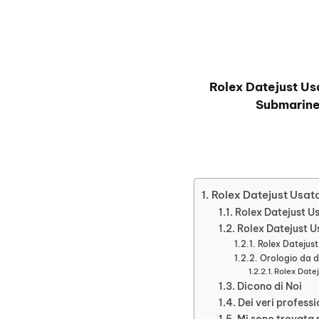
Rolex Datejust Us
Submarine
Rolex Datejust Usat
Rolex Datejust Us
Rolex Datejust Us
Rolex Datejus
Orologio da d
Rolex Datej
Dicono di Noi
Dei veri professi
Mi sono trovata