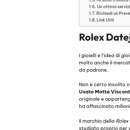
Un ottimo serviz
Richiedi un Prev
Link Utili
Rolex Date
I gioielli e l’idea di
molto anche il mercat
da padrone.
Non è certo insolito v
Usato Motta Viscont
originale e apparteng
ha affascinato milion
Il marchio della
Rolex
studiato proprio per g