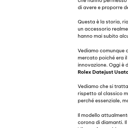
che hanno permesso al 
di avere e proporre d
Questa è la storia, r
un accessorio realment
hanno mai subito alc
Vediamo comunque ch
mercato poiché era i
innovazione. Oggi è 
Rolex Datejust Usato
Vediamo che si tratta
rispetto al classico 
perché essenziale, m
Il modello attualment
corona di diamanti. Il