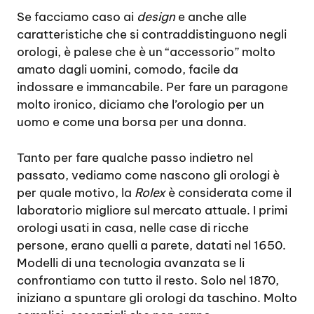
Se facciamo caso ai
design
e anche alle
caratteristiche che si contraddistinguono negli
orologi, è palese che è un “accessorio” molto
amato dagli uomini, comodo, facile da
indossare e immancabile. Per fare un paragone
molto ironico, diciamo che l’orologio per un
uomo e come una borsa per una donna.
Tanto per fare qualche passo indietro nel
passato, vediamo come nascono gli orologi è
per quale motivo, la
Rolex
è considerata come il
laboratorio migliore sul mercato attuale. I primi
orologi usati in casa, nelle case di ricche
persone, erano quelli a parete, datati nel 1650.
Modelli di una tecnologia avanzata se li
confrontiamo con tutto il resto. Solo nel 1870,
iniziano a spuntare gli orologi da taschino. Molto