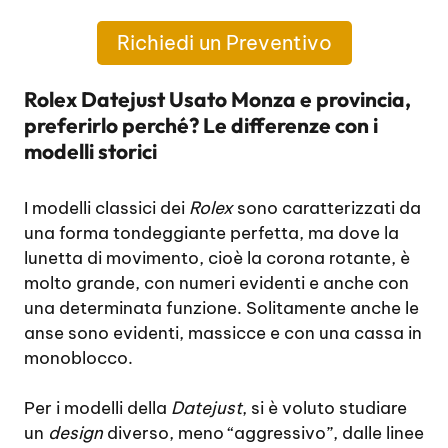
Richiedi un Preventivo
Rolex Datejust Usato Monza e provincia,
preferirlo perché? Le differenze con i
modelli storici
I modelli classici dei
Rolex
sono caratterizzati da
una forma tondeggiante perfetta, ma dove la
lunetta di movimento, cioè la corona rotante, è
molto grande, con numeri evidenti e anche con
una determinata funzione. Solitamente anche le
anse sono evidenti, massicce e con una cassa in
monoblocco.
Per i modelli della
Datejust
, si è voluto studiare
un
design
diverso, meno “aggressivo”, dalle linee