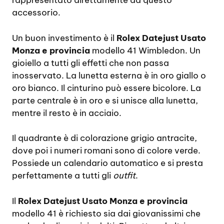
rappresentato direttamente da questo
accessorio.
Un buon investimento è il
Rolex Datejust Usato
Monza e provincia
modello 41 Wimbledon. Un
gioiello a tutti gli effetti che non passa
inosservato. La lunetta esterna è in oro giallo o
oro bianco. Il cinturino può essere bicolore. La
parte centrale è in oro e si unisce alla lunetta,
mentre il resto è in acciaio.
Il quadrante è di colorazione grigio antracite,
dove poi i numeri romani sono di colore verde.
Possiede un calendario automatico e si presta
perfettamente a tutti gli
outfit
.
Il
Rolex Datejust Usato Monza e provincia
modello 41 è richiesto sia dai giovanissimi che