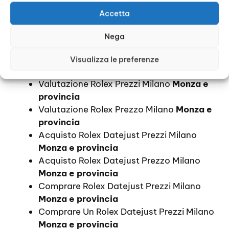
Quanto Costa Compro Rolex Milano
Accetta
Monza e provincia
Quotazione Orologi Rolex Prezzi Milano
Nega
Monza e provincia
Quotazione Orologi Rolex Prezzo Milano
Visualizza le preferenze
Monza e provincia
Valutazione Rolex Prezzi Milano
Monza e
provincia
Valutazione Rolex Prezzo Milano
Monza e
provincia
Acquisto Rolex Datejust Prezzi Milano
Monza e provincia
Acquisto Rolex Datejust Prezzo Milano
Monza e provincia
Comprare Rolex Datejust Prezzi Milano
Monza e provincia
Comprare Un Rolex Datejust Prezzi Milano
Monza e provincia