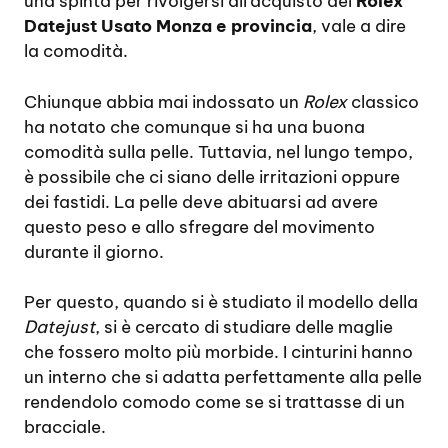
una spinta per rivolgersi all’acquisto del
Rolex
Datejust Usato Monza e provincia
, vale a dire
la comodità.
Chiunque abbia mai indossato un
Rolex
classico
ha notato che comunque si ha una buona
comodità sulla pelle. Tuttavia, nel lungo tempo,
è possibile che ci siano delle irritazioni oppure
dei fastidi. La pelle deve abituarsi ad avere
questo peso e allo sfregare del movimento
durante il giorno.
Per questo, quando si è studiato il modello della
Datejust
, si è cercato di studiare delle maglie
che fossero molto più morbide. I cinturini hanno
un interno che si adatta perfettamente alla pelle
rendendolo comodo come se si trattasse di un
bracciale.