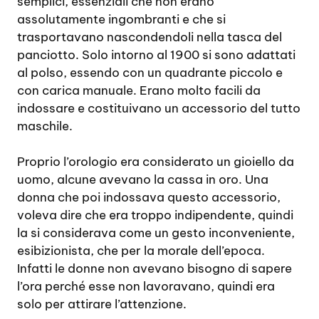
semplici, essenziali che non erano
assolutamente ingombranti e che si
trasportavano nascondendoli nella tasca del
panciotto. Solo intorno al 1900 si sono adattati
al polso, essendo con un quadrante piccolo e
con carica manuale. Erano molto facili da
indossare e costituivano un accessorio del tutto
maschile.
Proprio l’orologio era considerato un gioiello da
uomo, alcune avevano la cassa in oro. Una
donna che poi indossava questo accessorio,
voleva dire che era troppo indipendente, quindi
la si considerava come un gesto inconveniente,
esibizionista, che per la morale dell’epoca.
Infatti le donne non avevano bisogno di sapere
l’ora perché esse non lavoravano, quindi era
solo per attirare l’attenzione.