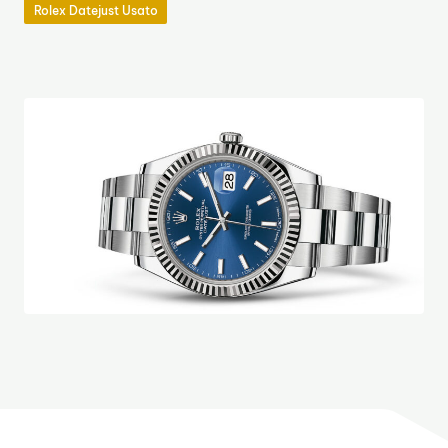
Rolex Datejust Usato