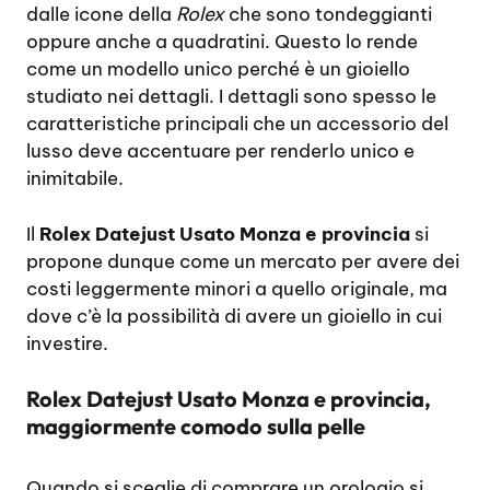
dalle icone della
Rolex
che sono tondeggianti
oppure anche a quadratini. Questo lo rende
come un modello unico perché è un gioiello
studiato nei dettagli. I dettagli sono spesso le
caratteristiche principali che un accessorio del
lusso deve accentuare per renderlo unico e
inimitabile.
Il
Rolex Datejust Usato Monza e provincia
si
propone dunque come un mercato per avere dei
costi leggermente minori a quello originale, ma
dove c’è la possibilità di avere un gioiello in cui
investire.
Rolex Datejust Usato Monza e provincia,
maggiormente comodo sulla pelle
Quando si sceglie di comprare un orologio si