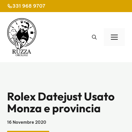
Vai
331 968 9707
al
contenuto
Men
Rolex Datejust Usato
Monza e provincia
16 Novembre 2020