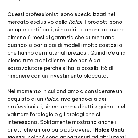
Questi professionisti sono specializzati nel
mercato esclusivo della
Rolex
. I prodotti sono
sempre certificati, si ha diritto anche ad avere
almeno 6 mesi di garanzia che aumentano
quando si parla poi di modelli molto costosi o
che hanno dei materiali preziosi. Quindi c’è una
piena tutela del cliente, che non è da
sottovalutare perché si ha la possibilità di
rimanere con un investimento bloccato.
Nel momento in cui andiamo a considerare un
acquisto di un
Rolex
, rivolgendoci a dei
professionisti, siamo anche diretti e guidati nel
valutare l’orologio o gli orologi che ci
interessano. Solitamente mostrano anche i
difetti che un orologio può avere. I
Rolex Usati
Monza
, poiché sono appartenuti ad altri utenti,