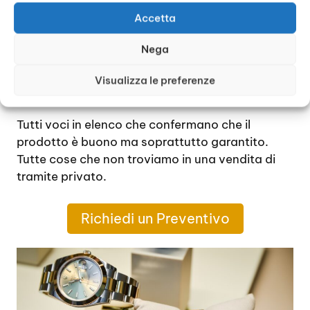
Garanzia
Accetta
Certificato di autenticità
Prodotti originali
Nega
Valutazione economica attuale
Ridimensionamento dei costi in caso di
Visualizza le preferenze
usure
Tutti voci in elenco che confermano che il
prodotto è buono ma soprattutto garantito.
Tutte cose che non troviamo in una vendita di
tramite privato.
Richiedi un Preventivo