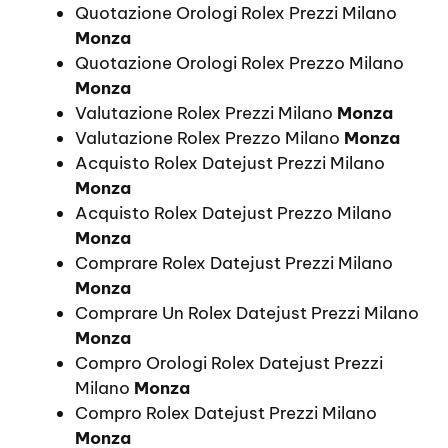
Quotazione Orologi Rolex Prezzi Milano
Monza
Quotazione Orologi Rolex Prezzo Milano
Monza
Valutazione Rolex Prezzi Milano
Monza
Valutazione Rolex Prezzo Milano
Monza
Acquisto Rolex Datejust Prezzi Milano
Monza
Acquisto Rolex Datejust Prezzo Milano
Monza
Comprare Rolex Datejust Prezzi Milano
Monza
Comprare Un Rolex Datejust Prezzi Milano
Monza
Compro Orologi Rolex Datejust Prezzi
Milano
Monza
Compro Rolex Datejust Prezzi Milano
Monza