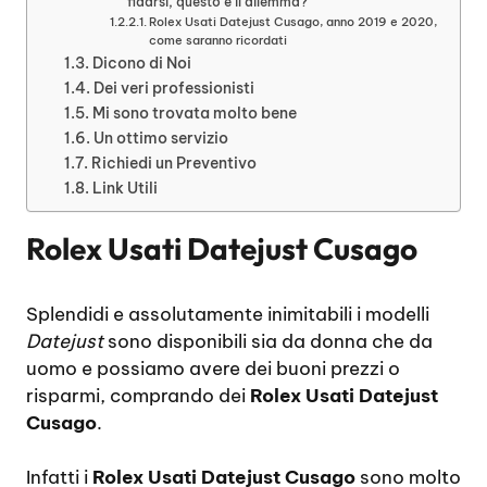
fidarsi, questo è il dilemma?
Rolex Usati Datejust Cusago, anno 2019 e 2020,
come saranno ricordati
Dicono di Noi
Dei veri professionisti
Mi sono trovata molto bene
Un ottimo servizio
Richiedi un Preventivo
Link Utili
Rolex Usati Datejust Cusago
Splendidi e assolutamente inimitabili i modelli
Datejust
sono disponibili sia da donna che da
uomo e possiamo avere dei buoni prezzi o
risparmi, comprando dei
Rolex Usati Datejust
Cusago
.
Infatti i
Rolex Usati Datejust Cusago
sono molto