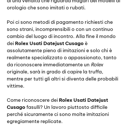
di una vendita che riguarda magari dei modelli di
orologio che sono imitati o rubati.
Poi ci sono metodi di pagamento richiesti che
sono strani, incomprensibili o con un continuo
cambio del luogo di incontro. Alla fine il mondo
dei
Rolex Usati Datejust Cusago
è
assolutamente pieno di imitazioni e solo chi è
realmente specializzato o appassionato, tanto
da riconoscere immediatamente un
Rolex
originale, sarà in grado di capire la truffa,
mentre per tutti gli altri si diventa delle probabili
vittime.
Come riconoscere dei
Rolex Usati Datejust
Cusago
fasulli? Un lavoro piuttosto difficile
perché sicuramente ci sono molte imitazioni
egregiamente replicate.