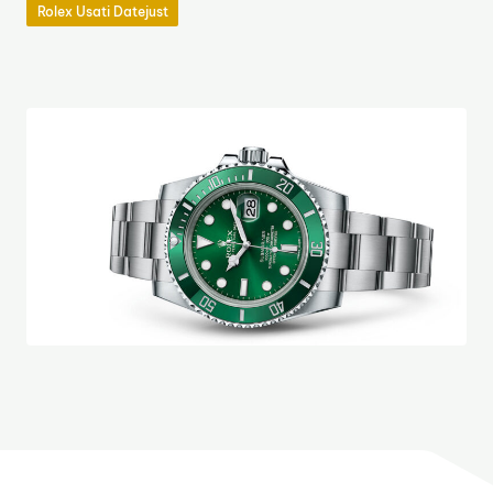
Rolex Usati Datejust