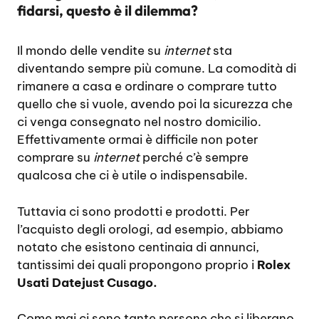
fidarsi, questo è il dilemma?
Il mondo delle vendite su
internet
sta
diventando sempre più comune. La comodità di
rimanere a casa e ordinare o comprare tutto
quello che si vuole, avendo poi la sicurezza che
ci venga consegnato nel nostro domicilio.
Effettivamente ormai è difficile non poter
comprare su
internet
perché c’è sempre
qualcosa che ci è utile o indispensabile.
Tuttavia ci sono prodotti e prodotti. Per
l’acquisto degli orologi, ad esempio, abbiamo
notato che esistono centinaia di annunci,
tantissimi dei quali propongono proprio i
Rolex
Usati Datejust Cusago.
Come mai ci sono tante persone che si liberano