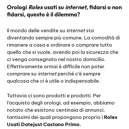
Orologi
Rolex
usati su
internet
, fidarsi o non
fidarsi, questo è il dilemma?
Il mondo delle vendite su
internet
sta
diventando sempre più comune. La comodità di
rimanere a casa e ordinare o comprare tutto
quello che si vuole, avendo poi la sicurezza che
ci venga consegnato nel nostro domicilio.
Effettivamente ormai è difficile non poter
comprare su
internet
perché c’è sempre
qualcosa che ci è utile o indispensabile.
Tuttavia ci sono prodotti e prodotti. Per
l’acquisto degli orologi, ad esempio, abbiamo
notato che esistono centinaia di annunci,
tantissimi dei quali propongono proprio i
Rolex
Usati Datejust Castano Primo.