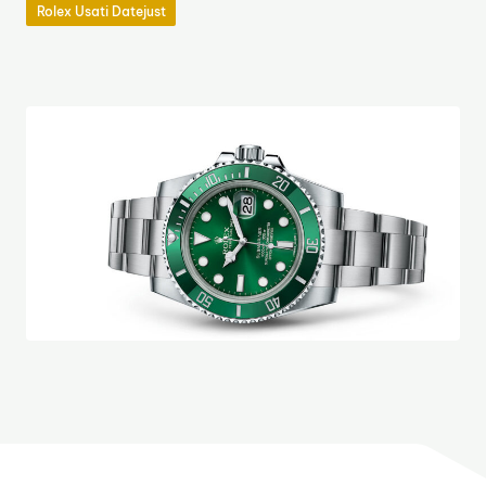
Rolex Usati Datejust