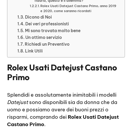
fidarsi, questo è il dilemma?
Rolex Usati Datejust Castano Primo, anno 2019
e 2020, come saranno ricordati
Dicono di Noi
Dei veri professionisti
Mi sono trovata molto bene
Un ottimo servizio
Richiedi un Preventivo
Link Utili
Rolex Usati Datejust Castano
Primo
Splendidi e assolutamente inimitabili i modelli
Datejust
sono disponibili sia da donna che da
uomo e possiamo avere dei buoni prezzi o
risparmi, comprando dei
Rolex Usati Datejust
Castano Primo
.