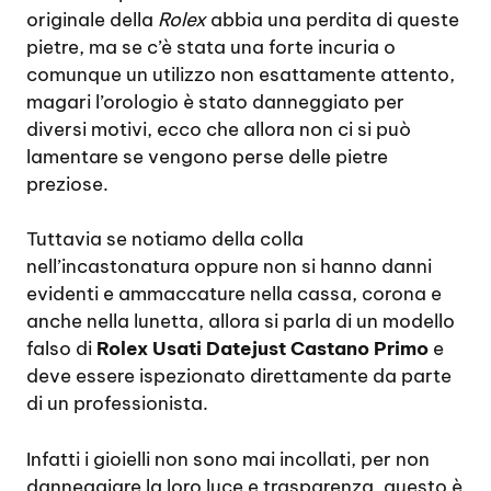
originale della
Rolex
abbia una perdita di queste
pietre, ma se c’è stata una forte incuria o
comunque un utilizzo non esattamente attento,
magari l’orologio è stato danneggiato per
diversi motivi, ecco che allora non ci si può
lamentare se vengono perse delle pietre
preziose.
Tuttavia se notiamo della colla
nell’incastonatura oppure non si hanno danni
evidenti e ammaccature nella cassa, corona e
anche nella lunetta, allora si parla di un modello
falso di
Rolex Usati Datejust Castano Primo
e
deve essere ispezionato direttamente da parte
di un professionista.
Infatti i gioielli non sono mai incollati, per non
danneggiare la loro luce e trasparenza, questo è