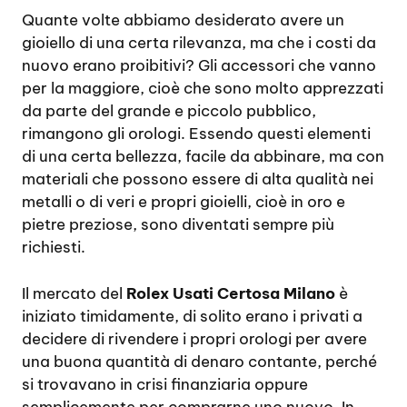
Quante volte abbiamo desiderato avere un
gioiello di una certa rilevanza, ma che i costi da
nuovo erano proibitivi? Gli accessori che vanno
per la maggiore, cioè che sono molto apprezzati
da parte del grande e piccolo pubblico,
rimangono gli orologi. Essendo questi elementi
di una certa bellezza, facile da abbinare, ma con
materiali che possono essere di alta qualità nei
metalli o di veri e propri gioielli, cioè in oro e
pietre preziose, sono diventati sempre più
richiesti.
Il mercato del
Rolex Usati Certosa Milano
è
iniziato timidamente, di solito erano i privati a
decidere di rivendere i propri orologi per avere
una buona quantità di denaro contante, perché
si trovavano in crisi finanziaria oppure
semplicemente per comprarne uno nuovo. In