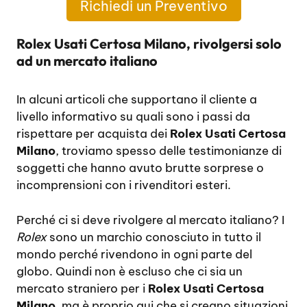
Richiedi un Preventivo
Rolex Usati Certosa Milano, rivolgersi solo
ad un mercato italiano
In alcuni articoli che supportano il cliente a
livello informativo su quali sono i passi da
rispettare per acquista dei
Rolex Usati Certosa
Milano
, troviamo spesso delle testimonianze di
soggetti che hanno avuto brutte sorprese o
incomprensioni con i rivenditori esteri.
Perché ci si deve rivolgere al mercato italiano? I
Rolex
sono un marchio conosciuto in tutto il
mondo perché rivendono in ogni parte del
globo. Quindi non è escluso che ci sia un
mercato straniero per i
Rolex Usati Certosa
Milano
, ma è proprio qui che si creano situazioni