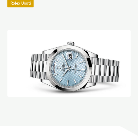
Rolex Usati