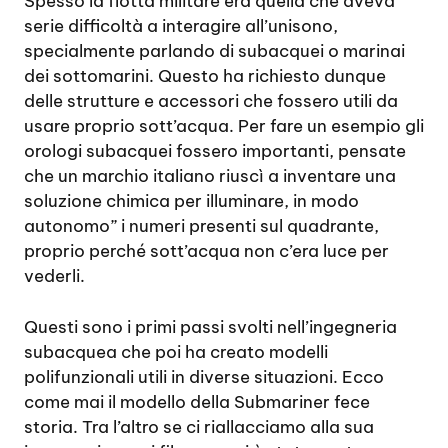
Spesso la flotta militare era quella che aveva
serie difficoltà a interagire all’unisono,
specialmente parlando di subacquei o marinai
dei sottomarini. Questo ha richiesto dunque
delle strutture e accessori che fossero utili da
usare proprio sott’acqua. Per fare un esempio gli
orologi subacquei fossero importanti, pensate
che un marchio italiano riuscì a inventare una
soluzione chimica per illuminare, in modo
autonomo” i numeri presenti sul quadrante,
proprio perché sott’acqua non c’era luce per
vederli.
Questi sono i primi passi svolti nell’ingegneria
subacquea che poi ha creato modelli
polifunzionali utili in diverse situazioni. Ecco
come mai il modello della Submariner fece
storia. Tra l’altro se ci riallacciamo alla sua