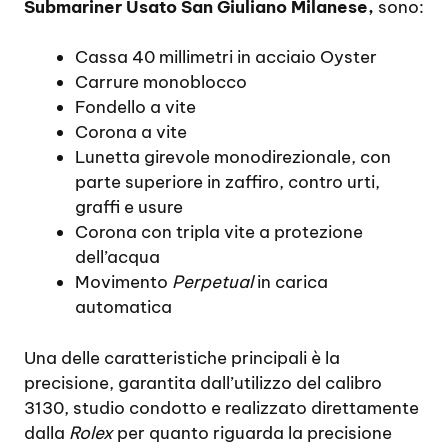
Submariner Usato San Giuliano Milanese,
sono:
Cassa 40 millimetri in acciaio Oyster
Carrure monoblocco
Fondello a vite
Corona a vite
Lunetta girevole monodirezionale, con
parte superiore in zaffiro, contro urti,
graffi e usure
Corona con tripla vite a protezione
dell’acqua
Movimento
Perpetual
in carica
automatica
Una delle caratteristiche principali è la
precisione, garantita dall’utilizzo del calibro
3130, studio condotto e realizzato direttamente
dalla
Rolex
per quanto riguarda la precisione