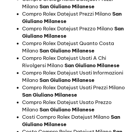
Milano
San Giuliano Milanese
Compro Rolex Datejust Prezzi Milano
San
Giuliano Milanese
Compro Rolex Datejust Prezzo Milano
San
Giuliano Milanese
Compro Rolex Datejust Quanto Costa
Milano
San Giuliano Milanese
Compro Rolex Datejust Usati A Chi
Rivolgersi Milano
San Giuliano Milanese
Compro Rolex Datejust Usati Informazioni
Milano
San Giuliano Milanese
Compro Rolex Datejust Usati Prezzi Milano
San Giuliano Milanese
Compro Rolex Datejust Usato Prezzo
Milano
San Giuliano Milanese
Costi Compro Rolex Datejust Milano
San
Giuliano Milanese
Costo Compro Rolex Datejust Milano
San