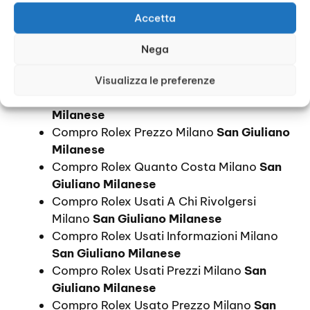
Giuliano Milanese
Accetta
Comprare Un Rolex Prezzi Milano
San
Giuliano Milanese
Nega
Compro Orologi Rolex Prezzi Milano
San
Giuliano Milanese
Visualizza le preferenze
Compro Rolex Prezzi Milano
San Giuliano
Milanese
Compro Rolex Prezzo Milano
San Giuliano
Milanese
Compro Rolex Quanto Costa Milano
San
Giuliano Milanese
Compro Rolex Usati A Chi Rivolgersi
Milano
San Giuliano Milanese
Compro Rolex Usati Informazioni Milano
San Giuliano Milanese
Compro Rolex Usati Prezzi Milano
San
Giuliano Milanese
Compro Rolex Usato Prezzo Milano
San