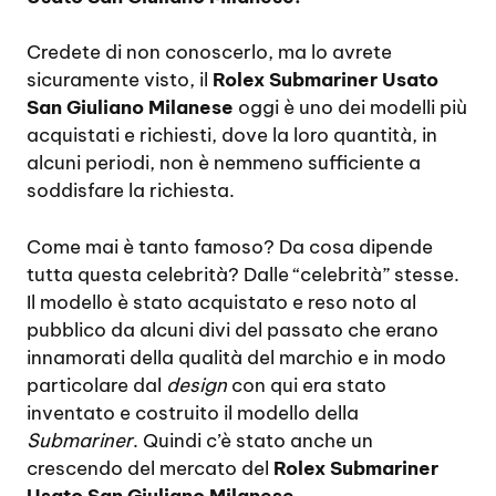
Credete di non conoscerlo, ma lo avrete
sicuramente visto, il
Rolex Submariner Usato
San Giuliano Milanese
oggi è uno dei modelli più
acquistati e richiesti, dove la loro quantità, in
alcuni periodi, non è nemmeno sufficiente a
soddisfare la richiesta.
Come mai è tanto famoso? Da cosa dipende
tutta questa celebrità? Dalle “celebrità” stesse.
Il modello è stato acquistato e reso noto al
pubblico da alcuni divi del passato che erano
innamorati della qualità del marchio e in modo
particolare dal
design
con qui era stato
inventato e costruito il modello della
Submariner
. Quindi c’è stato anche un
crescendo del mercato del
Rolex Submariner
Usato San Giuliano Milanese.