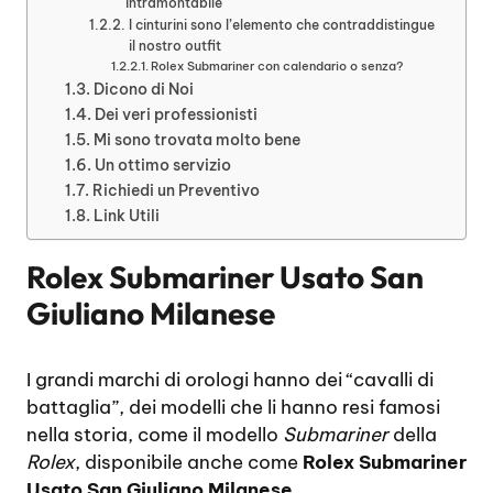
intramontabile
I cinturini sono l’elemento che contraddistingue
il nostro outfit
Rolex Submariner con calendario o senza?
Dicono di Noi
Dei veri professionisti
Mi sono trovata molto bene
Un ottimo servizio
Richiedi un Preventivo
Link Utili
Rolex Submariner Usato San
Giuliano Milanese
I grandi marchi di orologi hanno dei “cavalli di
battaglia”, dei modelli che li hanno resi famosi
nella storia, come il modello
Submariner
della
Rolex
, disponibile anche come
Rolex Submariner
Usato San Giuliano Milanese.