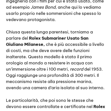
ingegneria con i film per cui è stato usato, come
ad esempio
James Bond
, anche qui lo vediamo
usarlo proprio nelle sommersioni che spesso lo
vedevano protagonista.
Chiusa questa lunga parentesi, torniamo a
parlare del
Rolex Submariner Usato San
Giuliano Milanese,
che è più accessibile a livello
di costi, ma che deve avere delle funzioni
inalterate. Questo modello è stato il primo
orologio al mondo a resistere in acqua con
un’immersione oltre i 100 metri,
record
del 1953.
Oggi raggiunge una profondità di 300 metri. Il
meccanismo resiste alla pressione marina,
avendo una camera d’aria isolata al suo interno.
Le particolarità, che poi sono le stesse che
devono essere controllate e certificate nel
Rolex