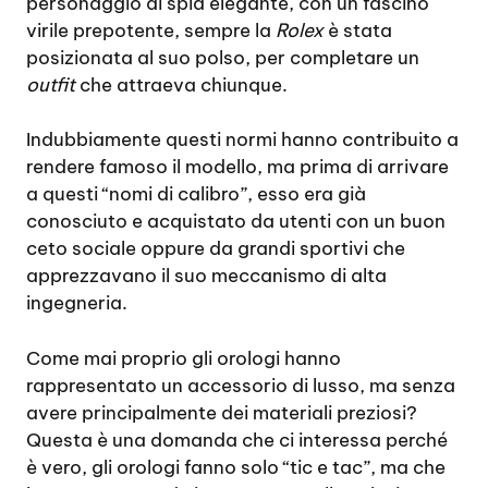
personaggio di spia elegante, con un fascino
virile prepotente, sempre la
Rolex
è stata
posizionata al suo polso, per completare un
outfit
che attraeva chiunque.
Indubbiamente questi normi hanno contribuito a
rendere famoso il modello, ma prima di arrivare
a questi “nomi di calibro”, esso era già
conosciuto e acquistato da utenti con un buon
ceto sociale oppure da grandi sportivi che
apprezzavano il suo meccanismo di alta
ingegneria.
Come mai proprio gli orologi hanno
rappresentato un accessorio di lusso, ma senza
avere principalmente dei materiali preziosi?
Questa è una domanda che ci interessa perché
è vero, gli orologi fanno solo “tic e tac”, ma che