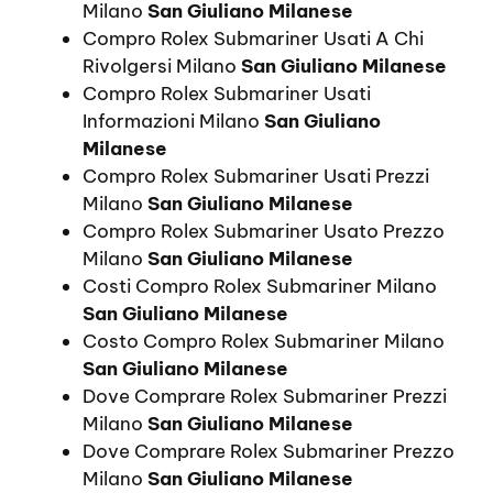
Milano
San Giuliano Milanese
Compro Rolex Submariner Usati A Chi
Rivolgersi Milano
San Giuliano Milanese
Compro Rolex Submariner Usati
Informazioni Milano
San Giuliano
Milanese
Compro Rolex Submariner Usati Prezzi
Milano
San Giuliano Milanese
Compro Rolex Submariner Usato Prezzo
Milano
San Giuliano Milanese
Costi Compro Rolex Submariner Milano
San Giuliano Milanese
Costo Compro Rolex Submariner Milano
San Giuliano Milanese
Dove Comprare Rolex Submariner Prezzi
Milano
San Giuliano Milanese
Dove Comprare Rolex Submariner Prezzo
Milano
San Giuliano Milanese