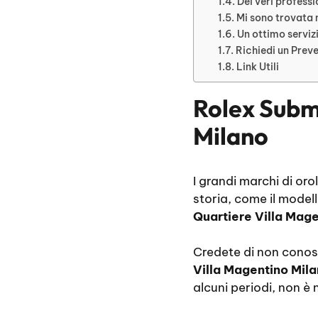
Dei veri professi
Mi sono trovata
Un ottimo serviz
Richiedi un Prev
Link Utili
Rolex Subm
Milano
I grandi marchi di oro
storia, come il model
Quartiere Villa Mage
Credete di non conosc
Villa Magentino Mil
alcuni periodi, non è