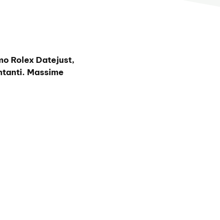
mo Rolex Datejust,
tanti. Massime