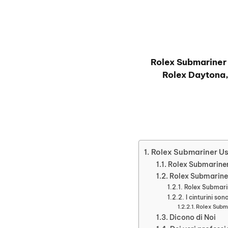
Rolex Submariner 
Rolex Daytona
Rolex Submariner Us
Rolex Submariner,
Rolex Submariner
Rolex Submari
I cinturini so
Rolex Subma
Dicono di Noi