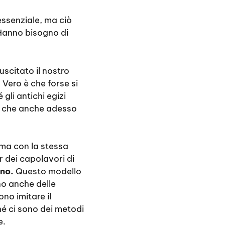
essenziale, ma ciò
 Hanno bisogno di
uscitato il nostro
 Vero è che forse si
gli antichi egizi
e che anche adesso
 ma con la stessa
r dei capolavori di
ano.
Questo modello
o anche delle
no imitare il
é ci sono dei metodi
e.