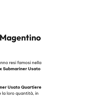
a Magentino
anno resi famosi nella
x Submariner Usato
ner Usato Quartiere
 la loro quantità, in