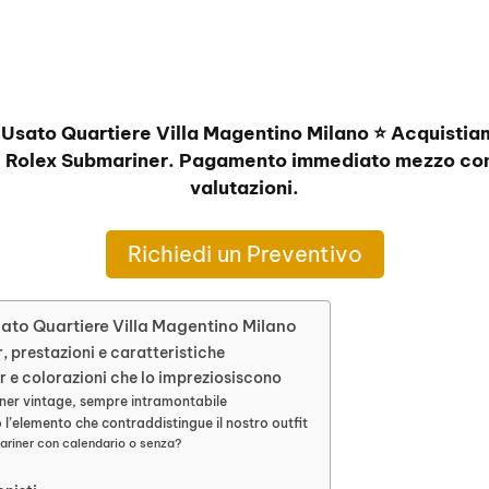
Usato Quartiere Villa Magentino Milano ⭐ Acquistia
, Rolex Submariner. Pagamento immediato mezzo con
valutazioni.
Richiedi un Preventivo
ato Quartiere Villa Magentino Milano
 prestazioni e caratteristiche
 e colorazioni che lo impreziosiscono
ner vintage, sempre intramontabile
no l’elemento che contraddistingue il nostro outfit
riner con calendario o senza?