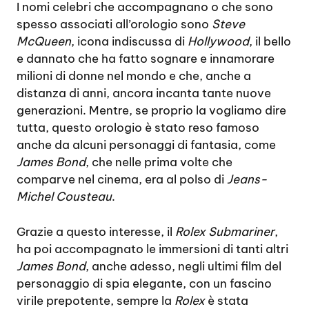
I nomi celebri che accompagnano o che sono
spesso associati all’orologio sono
Steve
McQueen
, icona indiscussa di
Hollywood
, il bello
e dannato che ha fatto sognare e innamorare
milioni di donne nel mondo e che, anche a
distanza di anni, ancora incanta tante nuove
generazioni. Mentre, se proprio la vogliamo dire
tutta, questo orologio è stato reso famoso
anche da alcuni personaggi di fantasia, come
James Bond
, che nelle prima volte che
comparve nel cinema, era al polso di
Jeans-
Michel Cousteau
.
Grazie a questo interesse, il
Rolex Submariner
,
ha poi accompagnato le immersioni di tanti altri
James Bond
, anche adesso, negli ultimi film del
personaggio di spia elegante, con un fascino
virile prepotente, sempre la
Rolex
è stata