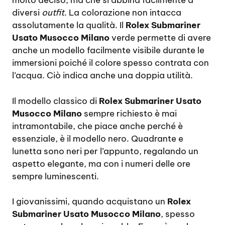
molto deciso, ma che si abbina facilmente a
diversi
outfit
. La colorazione non intacca
assolutamente la qualità. Il
Rolex Submariner
Usato Musocco Milano
verde permette di avere
anche un modello facilmente visibile durante le
immersioni poiché il colore spesso contrata con
l’acqua. Ciò indica anche una doppia utilità.
Il modello classico di
Rolex Submariner Usato
Musocco Milano
sempre richiesto è mai
intramontabile, che piace anche perché è
essenziale, è il modello nero. Quadrante e
lunetta sono neri per l’appunto, regalando un
aspetto elegante, ma con i numeri delle ore
sempre luminescenti.
I giovanissimi, quando acquistano un
Rolex
Submariner Usato Musocco Milano
, spesso