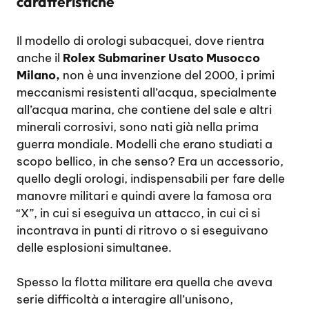
caratteristiche
Il modello di orologi subacquei, dove rientra
anche il
Rolex Submariner Usato Musocco
Milano,
non è una invenzione del 2000, i primi
meccanismi resistenti all’acqua, specialmente
all’acqua marina, che contiene del sale e altri
minerali corrosivi, sono nati già nella prima
guerra mondiale. Modelli che erano studiati a
scopo bellico, in che senso? Era un accessorio,
quello degli orologi, indispensabili per fare delle
manovre militari e quindi avere la famosa ora
“X”, in cui si eseguiva un attacco, in cui ci si
incontrava in punti di ritrovo o si eseguivano
delle esplosioni simultanee.
Spesso la flotta militare era quella che aveva
serie difficoltà a interagire all’unisono,