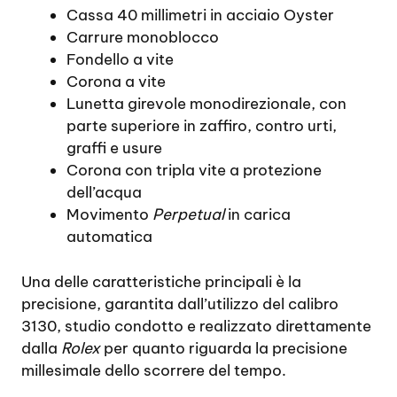
Cassa 40 millimetri in acciaio Oyster
Carrure monoblocco
Fondello a vite
Corona a vite
Lunetta girevole monodirezionale, con
parte superiore in zaffiro, contro urti,
graffi e usure
Corona con tripla vite a protezione
dell’acqua
Movimento
Perpetual
in carica
automatica
Una delle caratteristiche principali è la
precisione, garantita dall’utilizzo del calibro
3130, studio condotto e realizzato direttamente
dalla
Rolex
per quanto riguarda la precisione
millesimale dello scorrere del tempo.