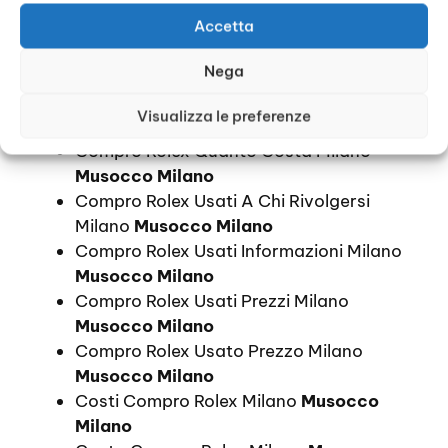
Compro Orologi Rolex Prezzi Milano
Musocco Milano
Accetta
Compro Rolex Prezzi Milano
Musocco
Nega
Milano
Compro Rolex Prezzo Milano
Musocco
Visualizza le preferenze
Milano
Compro Rolex Quanto Costa Milano
Musocco Milano
Compro Rolex Usati A Chi Rivolgersi
Milano
Musocco Milano
Compro Rolex Usati Informazioni Milano
Musocco Milano
Compro Rolex Usati Prezzi Milano
Musocco Milano
Compro Rolex Usato Prezzo Milano
Musocco Milano
Costi Compro Rolex Milano
Musocco
Milano