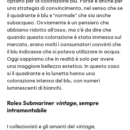
optano per la colorazione blu. Forse è anche per
una strategia di convincimento, nel senso che se
il quadrante è blu e “normale” che sia anche
subacqueo. Ovviamente è un pensiero che
abbiamo ridotto all’osso, ma c’è da dire che
quando questa colorazione è stata immessa sul
mercato, erano molti i consumatori convinti che
il blu indicasse che si poteva utilizzare in acqua.
Oggi sappiamo che in realtà è solo per avere
una maggiore bellezza estetica. In questo caso
si il quadrante e la lunetta hanno una
colorazione intensa del blu, con numeri
luminescenti di bianchi.
Rolex Submariner
vintage
, sempre
intramontabile
I collezionisti e gli amanti del
vintage
,