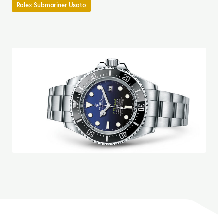
Rolex Submariner Usato