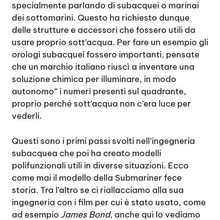
specialmente parlando di subacquei o marinai
dei sottomarini. Questo ha richiesto dunque
delle strutture e accessori che fossero utili da
usare proprio sott’acqua. Per fare un esempio gli
orologi subacquei fossero importanti, pensate
che un marchio italiano riuscì a inventare una
soluzione chimica per illuminare, in modo
autonomo” i numeri presenti sul quadrante,
proprio perché sott’acqua non c’era luce per
vederli.
Questi sono i primi passi svolti nell’ingegneria
subacquea che poi ha creato modelli
polifunzionali utili in diverse situazioni. Ecco
come mai il modello della Submariner fece
storia. Tra l’altro se ci riallacciamo alla sua
ingegneria con i film per cui è stato usato, come
ad esempio
James Bond
, anche qui lo vediamo