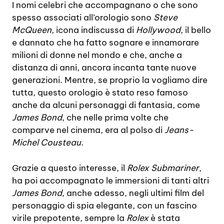
I nomi celebri che accompagnano o che sono
spesso associati all’orologio sono
Steve
McQueen
, icona indiscussa di
Hollywood
, il bello
e dannato che ha fatto sognare e innamorare
milioni di donne nel mondo e che, anche a
distanza di anni, ancora incanta tante nuove
generazioni. Mentre, se proprio la vogliamo dire
tutta, questo orologio è stato reso famoso
anche da alcuni personaggi di fantasia, come
James Bond
, che nelle prima volte che
comparve nel cinema, era al polso di
Jeans-
Michel Cousteau
.
Grazie a questo interesse, il
Rolex Submariner
,
ha poi accompagnato le immersioni di tanti altri
James Bond
, anche adesso, negli ultimi film del
personaggio di spia elegante, con un fascino
virile prepotente, sempre la
Rolex
è stata