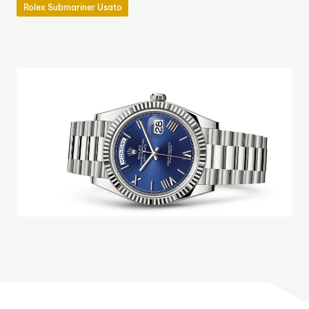
Rolex Submariner Usato