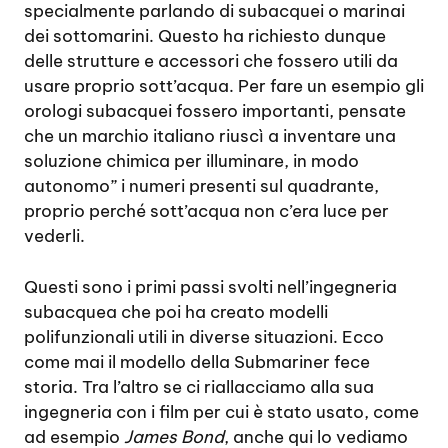
specialmente parlando di subacquei o marinai
dei sottomarini. Questo ha richiesto dunque
delle strutture e accessori che fossero utili da
usare proprio sott’acqua. Per fare un esempio gli
orologi subacquei fossero importanti, pensate
che un marchio italiano riuscì a inventare una
soluzione chimica per illuminare, in modo
autonomo” i numeri presenti sul quadrante,
proprio perché sott’acqua non c’era luce per
vederli.
Questi sono i primi passi svolti nell’ingegneria
subacquea che poi ha creato modelli
polifunzionali utili in diverse situazioni. Ecco
come mai il modello della Submariner fece
storia. Tra l’altro se ci riallacciamo alla sua
ingegneria con i film per cui è stato usato, come
ad esempio
James Bond
, anche qui lo vediamo