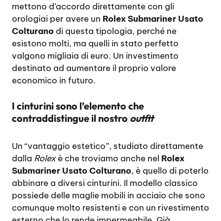
mettono d’accordo direttamente con gli
orologiai per avere un
Rolex Submariner Usato
Colturano
di questa tipologia, perché ne
esistono molti, ma quelli in stato perfetto
valgono migliaia di euro. Un investimento
destinato ad aumentare il proprio valore
economico in futuro.
I cinturini sono l’elemento che
contraddistingue il nostro
outfit
Un “vantaggio estetico”, studiato direttamente
dalla
Rolex
è che troviamo anche nel
Rolex
Submariner Usato Colturano
, è quello di poterlo
abbinare a diversi cinturini. Il modello classico
possiede delle maglie mobili in acciaio che sono
comunque molto resistenti e con un rivestimento
esterno che lo rende impermeabile. Già