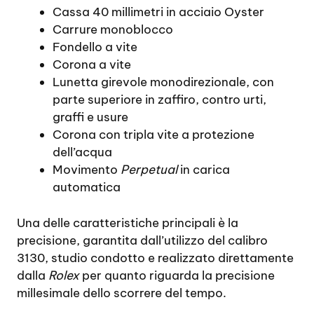
Cassa 40 millimetri in acciaio Oyster
Carrure monoblocco
Fondello a vite
Corona a vite
Lunetta girevole monodirezionale, con
parte superiore in zaffiro, contro urti,
graffi e usure
Corona con tripla vite a protezione
dell’acqua
Movimento
Perpetual
in carica
automatica
Una delle caratteristiche principali è la
precisione, garantita dall’utilizzo del calibro
3130, studio condotto e realizzato direttamente
dalla
Rolex
per quanto riguarda la precisione
millesimale dello scorrere del tempo.