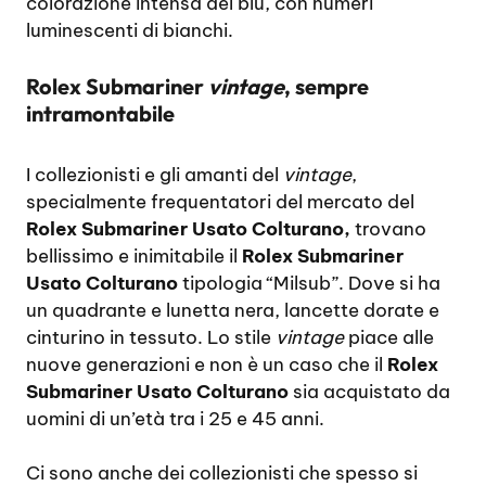
colorazione intensa del blu, con numeri
luminescenti di bianchi.
Rolex Submariner
vintage
, sempre
intramontabile
I collezionisti e gli amanti del
vintage
,
specialmente frequentatori del mercato del
Rolex Submariner Usato Colturano,
trovano
bellissimo e inimitabile il
Rolex Submariner
Usato Colturano
tipologia “Milsub”. Dove si ha
un quadrante e lunetta nera, lancette dorate e
cinturino in tessuto. Lo stile
vintage
piace alle
nuove generazioni e non è un caso che il
Rolex
Submariner Usato Colturano
sia acquistato da
uomini di un’età tra i 25 e 45 anni.
Ci sono anche dei collezionisti che spesso si