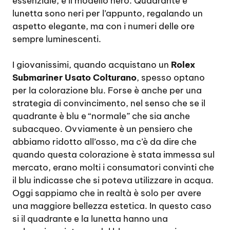
essenziale, è il modello nero. Quadrante e
lunetta sono neri per l’appunto, regalando un
aspetto elegante, ma con i numeri delle ore
sempre luminescenti.
I giovanissimi, quando acquistano un
Rolex
Submariner Usato Colturano
, spesso optano
per la colorazione blu. Forse è anche per una
strategia di convincimento, nel senso che se il
quadrante è blu e “normale” che sia anche
subacqueo. Ovviamente è un pensiero che
abbiamo ridotto all’osso, ma c’è da dire che
quando questa colorazione è stata immessa sul
mercato, erano molti i consumatori convinti che
il blu indicasse che si poteva utilizzare in acqua.
Oggi sappiamo che in realtà è solo per avere
una maggiore bellezza estetica. In questo caso
si il quadrante e la lunetta hanno una