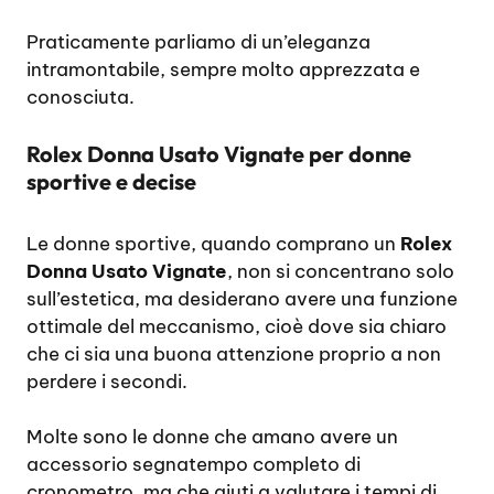
Praticamente parliamo di un’eleganza
intramontabile, sempre molto apprezzata e
conosciuta.
Rolex Donna Usato Vignate per donne
sportive e decise
Le donne sportive, quando comprano un
Rolex
Donna Usato Vignate
, non si concentrano solo
sull’estetica, ma desiderano avere una funzione
ottimale del meccanismo, cioè dove sia chiaro
che ci sia una buona attenzione proprio a non
perdere i secondi.
Molte sono le donne che amano avere un
accessorio segnatempo completo di
cronometro, ma che aiuti a valutare i tempi di