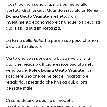
I costi poi non sono alti, ma nemmeno alla
portata di chiunque. Quando si regala un
Rolex
Donna Usato Vignate
si effettua un
investimento economico e chiunque lo riceva sa
quale sia la sua importanza.
La fama della
Rolex
ha poi un suo peso che non
è da sottovalutare.
Certo che se si pensa che basti rivolgersi a
qualche negozio ufficiale e riconosciuto nella
vendita dei
Rolex Donna Usato Vignate,
per
scegliere uno che ce ne piace, incartarlo e
regalarlo, sperando che finisca qui, allora
pensate male.
Ci sono decine e decine di modelli,
caratteristiche e colorazioni diverse, qualità,