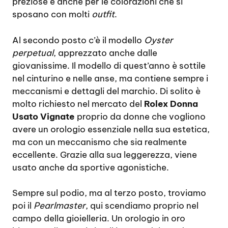
preziose e anche per le colorazioni che si
sposano con molti
outfit
.
Al secondo posto c’è il modello
Oyster
perpetual
, apprezzato anche dalle
giovanissime. Il modello di quest’anno è sottile
nel cinturino e nelle anse, ma contiene sempre i
meccanismi e dettagli del marchio. Di solito è
molto richiesto nel mercato del
Rolex Donna
Usato Vignate
proprio da donne che vogliono
avere un orologio essenziale nella sua estetica,
ma con un meccanismo che sia realmente
eccellente. Grazie alla sua leggerezza, viene
usato anche da sportive agonistiche.
Sempre sul podio, ma al terzo posto, troviamo
poi il
Pearlmaster
, qui scendiamo proprio nel
campo della gioielleria. Un orologio in oro