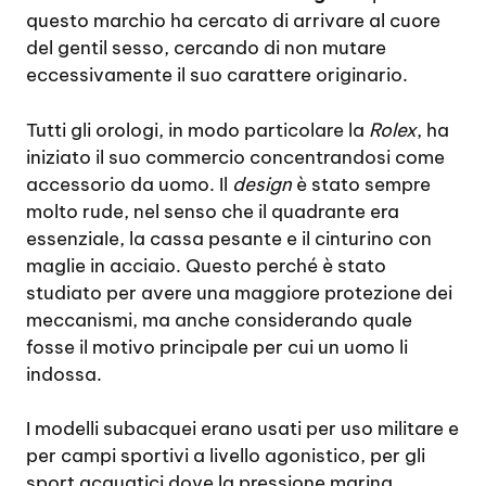
questo marchio ha cercato di arrivare al cuore
del gentil sesso, cercando di non mutare
eccessivamente il suo carattere originario.
Tutti gli orologi, in modo particolare la
Rolex
, ha
iniziato il suo commercio concentrandosi come
accessorio da uomo. Il
design
è stato sempre
molto rude, nel senso che il quadrante era
essenziale, la cassa pesante e il cinturino con
maglie in acciaio. Questo perché è stato
studiato per avere una maggiore protezione dei
meccanismi, ma anche considerando quale
fosse il motivo principale per cui un uomo li
indossa.
I modelli subacquei erano usati per uso militare e
per campi sportivi a livello agonistico, per gli
sport acquatici dove la pressione marina