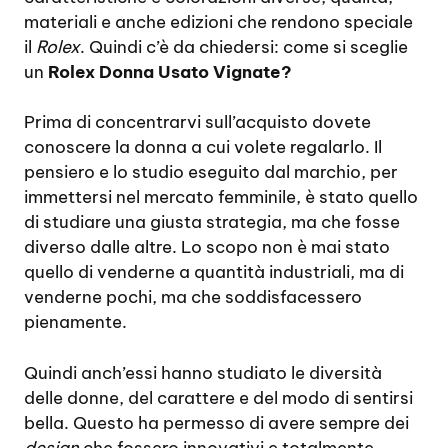
materiali e anche edizioni che rendono speciale
il
Rolex
. Quindi c’è da chiedersi: come si sceglie
un
Rolex Donna Usato Vignate?
Prima di concentrarvi sull’acquisto dovete
conoscere la donna a cui volete regalarlo. Il
pensiero e lo studio eseguito dal marchio, per
immettersi nel mercato femminile, è stato quello
di studiare una giusta strategia, ma che fosse
diverso dalle altre. Lo scopo non è mai stato
quello di venderne a quantità industriali, ma di
venderne pochi, ma che soddisfacessero
pienamente.
Quindi anch’essi hanno studiato le diversità
delle donne, del carattere e del modo di sentirsi
bella. Questo ha permesso di avere sempre dei
design
che fossero innovativi e totalmente