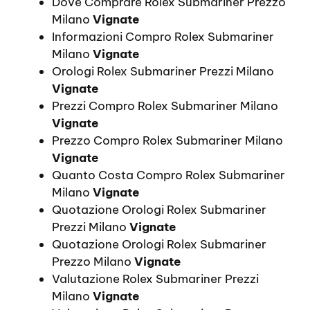
Dove Comprare Rolex Submariner Prezzo
Milano
Vignate
Informazioni Compro Rolex Submariner
Milano
Vignate
Orologi Rolex Submariner Prezzi Milano
Vignate
Prezzi Compro Rolex Submariner Milano
Vignate
Prezzo Compro Rolex Submariner Milano
Vignate
Quanto Costa Compro Rolex Submariner
Milano
Vignate
Quotazione Orologi Rolex Submariner
Prezzi Milano
Vignate
Quotazione Orologi Rolex Submariner
Prezzo Milano
Vignate
Valutazione Rolex Submariner Prezzi
Milano
Vignate