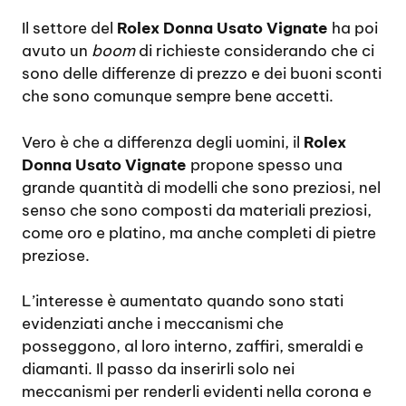
Il settore del
Rolex Donna Usato Vignate
ha poi
avuto un
boom
di richieste considerando che ci
sono delle differenze di prezzo e dei buoni sconti
che sono comunque sempre bene accetti.
Vero è che a differenza degli uomini, il
Rolex
Donna Usato Vignate
propone spesso una
grande quantità di modelli che sono preziosi, nel
senso che sono composti da materiali preziosi,
come oro e platino, ma anche completi di pietre
preziose.
L’interesse è aumentato quando sono stati
evidenziati anche i meccanismi che
posseggono, al loro interno, zaffiri, smeraldi e
diamanti. Il passo da inserirli solo nei
meccanismi per renderli evidenti nella corona e