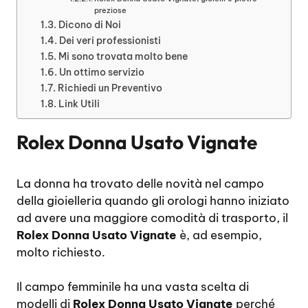
preziose
Dicono di Noi
Dei veri professionisti
Mi sono trovata molto bene
Un ottimo servizio
Richiedi un Preventivo
Link Utili
Rolex Donna Usato Vignate
La donna ha trovato delle novità nel campo
della gioielleria quando gli orologi hanno iniziato
ad avere una maggiore comodità di trasporto, il
Rolex Donna Usato Vignate
è, ad esempio,
molto richiesto.
Il campo femminile ha una vasta scelta di
modelli di
Rolex Donna Usato Vignate
perché