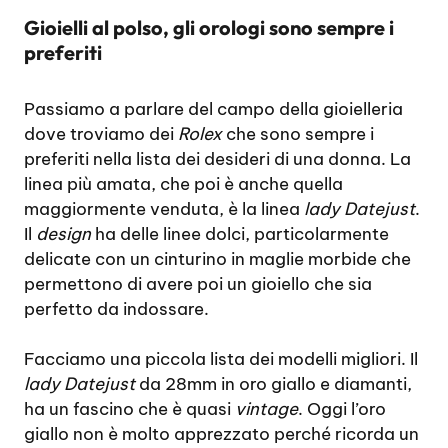
Gioielli al polso, gli orologi sono sempre i
preferiti
Passiamo a parlare del campo della gioielleria
dove troviamo dei
Rolex
che sono sempre i
preferiti nella lista dei desideri di una donna. La
linea più amata, che poi è anche quella
maggiormente venduta, è la linea
lady Datejust
.
Il
design
ha delle linee dolci, particolarmente
delicate con un cinturino in maglie morbide che
permettono di avere poi un gioiello che sia
perfetto da indossare.
Facciamo una piccola lista dei modelli migliori. Il
lady Datejust
da 28mm in oro giallo e diamanti,
ha un fascino che è quasi
vintage
. Oggi l’oro
giallo non è molto apprezzato perché ricorda un