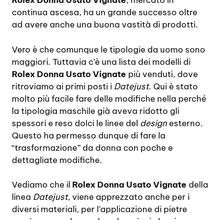
Rolex Donna Usato Vignate
, mercato in
continua ascesa, ha un grande successo oltre
ad avere anche una buona vastità di prodotti.
Vero è che comunque le tipologie da uomo sono
maggiori. Tuttavia c’è una lista dei modelli di
Rolex Donna Usato Vignate
più venduti, dove
ritroviamo ai primi posti i
Datejust
. Qui è stato
molto più facile fare delle modifiche nella perché
la tipologia maschile già aveva ridotto gli
spessori e reso dolci le linee del
design
esterno.
Questo ha permesso dunque di fare la
“trasformazione” da donna con poche e
dettagliate modifiche.
Vediamo che il
Rolex Donna Usato Vignate
della
linea
Datejust
, viene apprezzato anche per i
diversi materiali, per l’applicazione di pietre