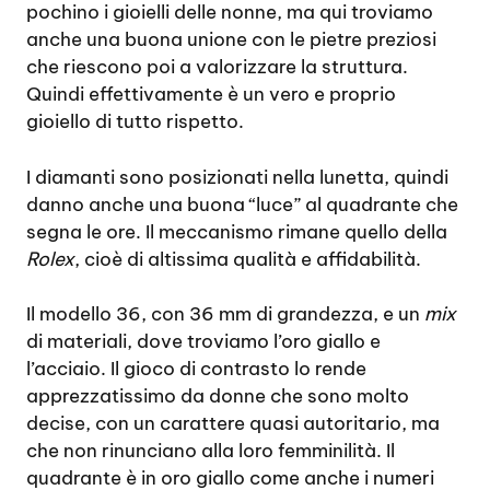
pochino i gioielli delle nonne, ma qui troviamo
anche una buona unione con le pietre preziosi
che riescono poi a valorizzare la struttura.
Quindi effettivamente è un vero e proprio
gioiello di tutto rispetto.
I diamanti sono posizionati nella lunetta, quindi
danno anche una buona “luce” al quadrante che
segna le ore. Il meccanismo rimane quello della
Rolex
, cioè di altissima qualità e affidabilità.
Il modello 36, con 36 mm di grandezza, e un
mix
di materiali, dove troviamo l’oro giallo e
l’acciaio. Il gioco di contrasto lo rende
apprezzatissimo da donne che sono molto
decise, con un carattere quasi autoritario, ma
che non rinunciano alla loro femminilità. Il
quadrante è in oro giallo come anche i numeri