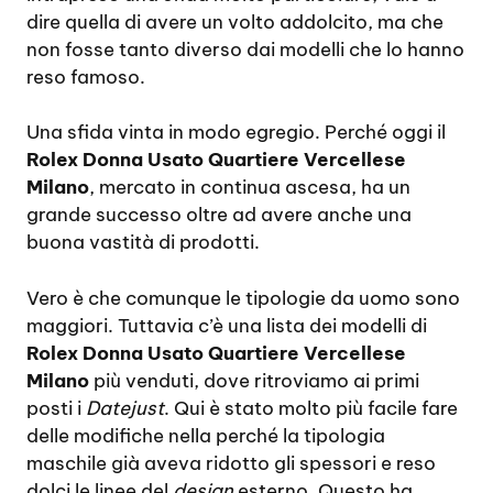
dire quella di avere un volto addolcito, ma che
non fosse tanto diverso dai modelli che lo hanno
reso famoso.
Una sfida vinta in modo egregio. Perché oggi il
Rolex Donna Usato Quartiere Vercellese
Milano
, mercato in continua ascesa, ha un
grande successo oltre ad avere anche una
buona vastità di prodotti.
Vero è che comunque le tipologie da uomo sono
maggiori. Tuttavia c’è una lista dei modelli di
Rolex Donna Usato Quartiere Vercellese
Milano
più venduti, dove ritroviamo ai primi
posti i
Datejust
. Qui è stato molto più facile fare
delle modifiche nella perché la tipologia
maschile già aveva ridotto gli spessori e reso
dolci le linee del
design
esterno. Questo ha