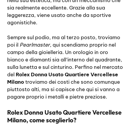
nella sua estetica, ma con un meccanismo che
sia realmente eccellente. Grazie alla sua
leggerezza, viene usato anche da sportive
agonistiche.
Sempre sul podio, ma al terzo posto, troviamo
poi il
Pearlmaster
, qui scendiamo proprio nel
campo della gioielleria. Un orologio in oro
bianco e diamanti sia all’interno del quadrante,
sulla lunetta e sul cinturino. Perfino nel mercato
del
Rolex Donna Usato Quartiere Vercellese
Milano
troviamo dei costi che sono comunque
piuttosto alti, ma si capisce che qui si vanno a
pagare proprio i metalli e pietre preziose.
Rolex Donna Usato Quartiere Vercellese
Milano, come sceglierlo?