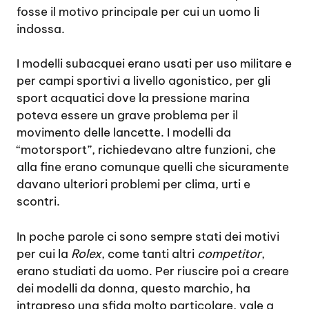
fosse il motivo principale per cui un uomo li
indossa.
I modelli subacquei erano usati per uso militare e
per campi sportivi a livello agonistico, per gli
sport acquatici dove la pressione marina
poteva essere un grave problema per il
movimento delle lancette. I modelli da
“motorsport”, richiedevano altre funzioni, che
alla fine erano comunque quelli che sicuramente
davano ulteriori problemi per clima, urti e
scontri.
In poche parole ci sono sempre stati dei motivi
per cui la
Rolex
, come tanti altri
competitor
,
erano studiati da uomo. Per riuscire poi a creare
dei modelli da donna, questo marchio, ha
intrapreso una sfida molto particolare, vale a