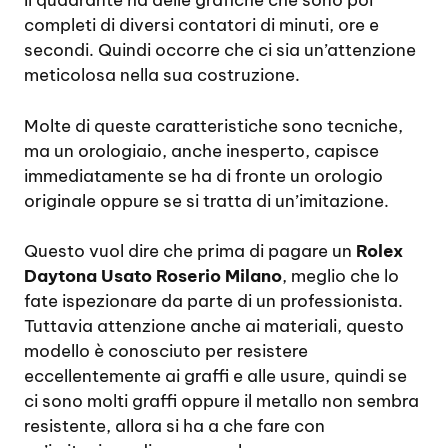
Il quadrante ha delle grafiche che sono poi
completi di diversi contatori di minuti, ore e
secondi. Quindi occorre che ci sia un’attenzione
meticolosa nella sua costruzione.
Molte di queste caratteristiche sono tecniche,
ma un orologiaio, anche inesperto, capisce
immediatamente se ha di fronte un orologio
originale oppure se si tratta di un’imitazione.
Questo vuol dire che prima di pagare un
Rolex
Daytona Usato Roserio Milano
, meglio che lo
fate ispezionare da parte di un professionista.
Tuttavia attenzione anche ai materiali, questo
modello è conosciuto per resistere
eccellentemente ai graffi e alle usure, quindi se
ci sono molti graffi oppure il metallo non sembra
resistente, allora si ha a che fare con