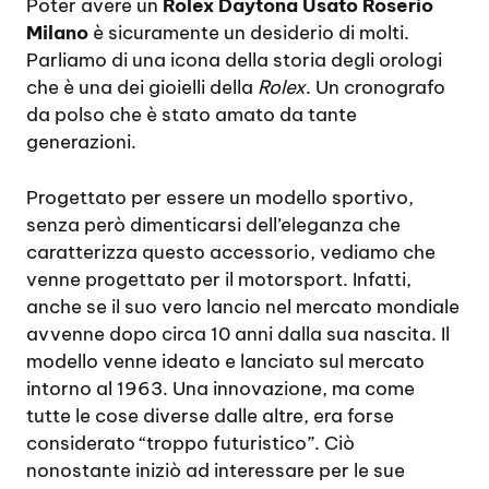
Poter avere un
Rolex Daytona Usato Roserio
Milano
è sicuramente un desiderio di molti.
Parliamo di una icona della storia degli orologi
che è una dei gioielli della
Rolex
. Un cronografo
da polso che è stato amato da tante
generazioni.
Progettato per essere un modello sportivo,
senza però dimenticarsi dell’eleganza che
caratterizza questo accessorio, vediamo che
venne progettato per il motorsport. Infatti,
anche se il suo vero lancio nel mercato mondiale
avvenne dopo circa 10 anni dalla sua nascita. Il
modello venne ideato e lanciato sul mercato
intorno al 1963. Una innovazione, ma come
tutte le cose diverse dalle altre, era forse
considerato “troppo futuristico”. Ciò
nonostante iniziò ad interessare per le sue