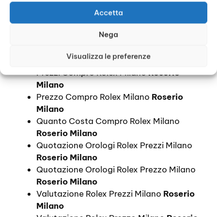
Roserio Milano
Accetta
Informazioni Compro Rolex Milano
Roserio
Nega
Milano
Orologi Rolex Prezzi Milano
Roserio
Visualizza le preferenze
Milano
Prezzi Compro Rolex Milano
Roserio
Milano
Prezzo Compro Rolex Milano
Roserio
Milano
Quanto Costa Compro Rolex Milano
Roserio Milano
Quotazione Orologi Rolex Prezzi Milano
Roserio Milano
Quotazione Orologi Rolex Prezzo Milano
Roserio Milano
Valutazione Rolex Prezzi Milano
Roserio
Milano