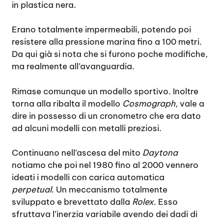
in plastica nera.
Erano totalmente impermeabili, potendo poi
resistere alla pressione marina fino a 100 metri.
Da qui già si nota che si furono poche modifiche,
ma realmente all’avanguardia.
Rimase comunque un modello sportivo. Inoltre
torna alla ribalta il modello
Cosmograph
, vale a
dire in possesso di un cronometro che era dato
ad alcuni modelli con metalli preziosi.
Continuano nell’ascesa del mito
Daytona
notiamo che poi nel 1980 fino al 2000 vennero
ideati i modelli con carica automatica
perpetual
. Un meccanismo totalmente
sviluppato e brevettato dalla
Rolex
. Esso
sfruttava l’inerzia variabile avendo dei dadi di