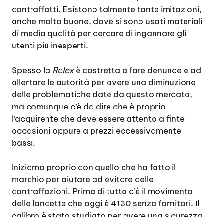
contraffatti. Esistono talmente tante imitazioni,
anche molto buone, dove si sono usati materiali
di media qualità per cercare di ingannare gli
utenti più inesperti.
Spesso la
Rolex
è costretta a fare denunce e ad
allertare le autorità per avere una diminuzione
delle problematiche date da questo mercato,
ma comunque c’è da dire che è proprio
l’acquirente che deve essere attento a finte
occasioni oppure a prezzi eccessivamente
bassi.
Iniziamo proprio con quello che ha fatto il
marchio per aiutare ad evitare delle
contraffazioni. Prima di tutto c’è il movimento
delle lancette che oggi è 4130 senza fornitori. Il
calibro è stato studiato per avere una sicurezza