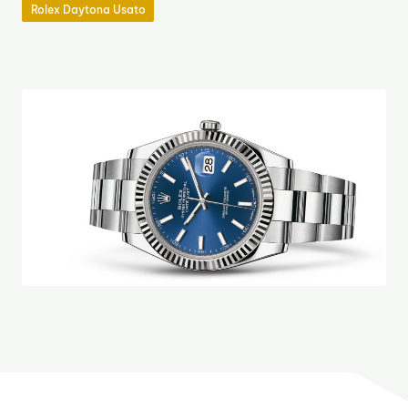
Rolex Daytona Usato