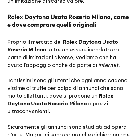
un’imitazione di scarso valore.
Rolex Daytona Usato Roserio Milano, come
e dove comprare quelli originali
Proprio il mercato del
Rolex Daytona Usato
Roserio Milano
, oltre ad essere inondato da
parte di imitazioni diverse, vediamo che ha
avuto l’appoggio anche da parte di
internet
.
Tantissimi sono gli utenti che ogni anno cadono
vittime di truffe per colpa di annunci che sono
molto allettanti, dove si propone un
Rolex
Daytona Usato Roserio Milano
a prezzi
ultraconvenienti.
Sicuramente gli annunci sono studiati ad opera
d’arte. Magari ci sono coloro che dichiarano che