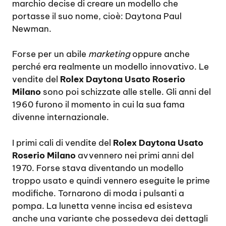
marchio decise di creare un modello che
portasse il suo nome, cioè: Daytona Paul
Newman.
Forse per un abile
marketing
oppure anche
perché era realmente un modello innovativo. Le
vendite del
Rolex Daytona Usato Roserio
Milano
sono poi schizzate alle stelle. Gli anni del
1960 furono il momento in cui la sua fama
divenne internazionale.
I primi cali di vendite del
Rolex Daytona Usato
Roserio Milano
avvennero nei primi anni del
1970. Forse stava diventando un modello
troppo usato e quindi vennero eseguite le prime
modifiche. Tornarono di moda i pulsanti a
pompa. La lunetta venne incisa ed esisteva
anche una variante che possedeva dei dettagli