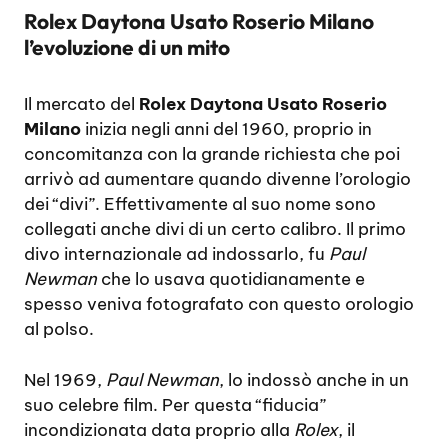
Rolex Daytona Usato Roserio Milano
l’evoluzione di un mito
Il mercato del
Rolex Daytona Usato Roserio
Milano
inizia negli anni del 1960, proprio in
concomitanza con la grande richiesta che poi
arrivò ad aumentare quando divenne l’orologio
dei “divi”. Effettivamente al suo nome sono
collegati anche divi di un certo calibro. Il primo
divo internazionale ad indossarlo, fu
Paul
Newman
che lo usava quotidianamente e
spesso veniva fotografato con questo orologio
al polso.
Nel 1969,
Paul Newman
, lo indossò anche in un
suo celebre film. Per questa “fiducia”
incondizionata data proprio alla
Rolex
, il