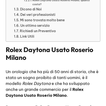
Rolex Daytona Usato Roserio Milano, quanto
costa?
Dicono di Noi
Dei veri professionisti
Mi sono trovata molto bene
Un ottimo servizio
Richiedi un Preventivo
Link Utili
Rolex Daytona Usato Roserio
Milano
Un orologio che ha più di 50 anni di storia, che è
stato un sogno proibito di tanti uomini, è il
modello
Rolex Daytona
e che ha sviluppato
anche un grande commercio per il
Rolex
Daytona Usato Roserio Milano
.