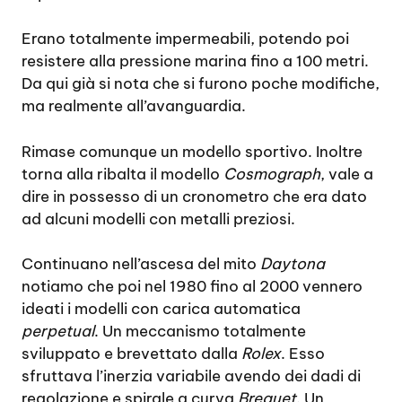
Erano totalmente impermeabili, potendo poi
resistere alla pressione marina fino a 100 metri.
Da qui già si nota che si furono poche modifiche,
ma realmente all’avanguardia.
Rimase comunque un modello sportivo. Inoltre
torna alla ribalta il modello
Cosmograph
, vale a
dire in possesso di un cronometro che era dato
ad alcuni modelli con metalli preziosi.
Continuano nell’ascesa del mito
Daytona
notiamo che poi nel 1980 fino al 2000 vennero
ideati i modelli con carica automatica
perpetual
. Un meccanismo totalmente
sviluppato e brevettato dalla
Rolex
. Esso
sfruttava l’inerzia variabile avendo dei dadi di
regolazione e spirale a curva
Breguet
. Un