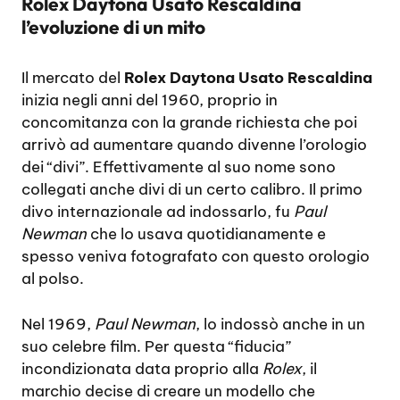
Rolex Daytona Usato Rescaldina
l’evoluzione di un mito
Il mercato del
Rolex Daytona Usato Rescaldina
inizia negli anni del 1960, proprio in
concomitanza con la grande richiesta che poi
arrivò ad aumentare quando divenne l’orologio
dei “divi”. Effettivamente al suo nome sono
collegati anche divi di un certo calibro. Il primo
divo internazionale ad indossarlo, fu
Paul
Newman
che lo usava quotidianamente e
spesso veniva fotografato con questo orologio
al polso.
Nel 1969,
Paul Newman
, lo indossò anche in un
suo celebre film. Per questa “fiducia”
incondizionata data proprio alla
Rolex
, il
marchio decise di creare un modello che