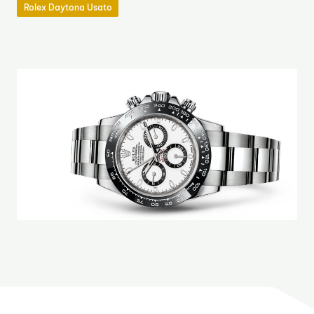
Rolex Daytona Usato