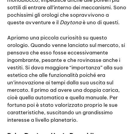
monoblocco, impedisce anche alle polveri più
sottili di entrare all’interno dei meccanismi. Sono
pochissimi gli orologi che sopravvivono a
queste avventure e il
Daytona
è uno di questi.
Apriamo una piccola curiosità su questo
orologio. Quando venne lanciato sul mercato, si
pensava che esso fosse eccessivamente
ingombrante, pesante e che rovinasse anche i
vestiti. Si dava maggiore “importanza” alla sua
estetica che alle funzionalità poiché era
un’innovazione ai tempi dalla sua uscita sul
mercato. Il primo ad avere una doppia carica,
cioè quella automatica e quella manuale. Per
fortuna poi è stato valorizzato proprio le sue
caratteristiche, suscitando un grandissimo
interesse a livello planetario.