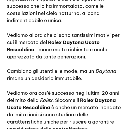
successo che lo ha immortalato, come le
costellazioni nel cielo notturno, a icona
indimenticabile e unica.
Vediamo allora che ci sono tantissimi motivi per
cui il mercato del
Rolex Daytona Usato
Rescaldina
rimane molto richiesto è anche
apprezzato da tante generazioni.
Cambiano gli utenti e le mode, ma un
Daytona
rimane un desiderio immutabile.
Vediamo ora cos’è successo negli ultimi 20 anni
del mito della
Rolex
. Siccome il
Rolex Daytona
Usato Rescaldina
è anche un mercato inondato
da imitazioni si sono studiare delle
caratteristiche uniche per riuscire a garantire
una riduzione della contraffazione.