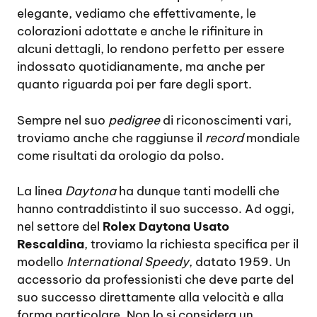
elegante, vediamo che effettivamente, le
colorazioni adottate e anche le rifiniture in
alcuni dettagli, lo rendono perfetto per essere
indossato quotidianamente, ma anche per
quanto riguarda poi per fare degli sport.
Sempre nel suo
pedigree
di riconoscimenti vari,
troviamo anche che raggiunse il
record
mondiale
come risultati da orologio da polso.
La linea
Daytona
ha dunque tanti modelli che
hanno contraddistinto il suo successo. Ad oggi,
nel settore del
Rolex Daytona Usato
Rescaldina
, troviamo la richiesta specifica per il
modello
International Speedy
, datato 1959. Un
accessorio da professionisti che deve parte del
suo successo direttamente alla velocità e alla
forma particolare. Non lo si considera un