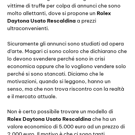
vittime di truffe per colpa di annunci che sono
molto allettanti, dove si propone un
Rolex
Daytona Usato Rescaldina
a prezzi
ultraconvenienti.
Sicuramente gli annunci sono studiati ad opera
d’arte. Magari ci sono coloro che dichiarano che
lo devono svendere perché sono in crisi
economica oppure che lo vogliono vendere solo
perché si sono stancati. Diciamo che le
motivazioni, quando si leggono, hanno un
senso, ma che non trova riscontro con la realtà
e il mercato attuale.
Non è certo possibile trovare un modello di
Rolex Daytona Usato Rescaldina
che ha un
valore economico di 5.000 euro ad un prezzo di
2.000 euro. Il motivo è che ci sono tanti