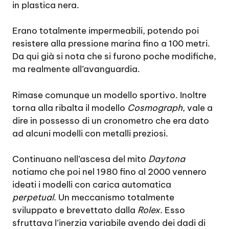
in plastica nera.
Erano totalmente impermeabili, potendo poi
resistere alla pressione marina fino a 100 metri.
Da qui già si nota che si furono poche modifiche,
ma realmente all’avanguardia.
Rimase comunque un modello sportivo. Inoltre
torna alla ribalta il modello
Cosmograph
, vale a
dire in possesso di un cronometro che era dato
ad alcuni modelli con metalli preziosi.
Continuano nell’ascesa del mito
Daytona
notiamo che poi nel 1980 fino al 2000 vennero
ideati i modelli con carica automatica
perpetual
. Un meccanismo totalmente
sviluppato e brevettato dalla
Rolex
. Esso
sfruttava l’inerzia variabile avendo dei dadi di