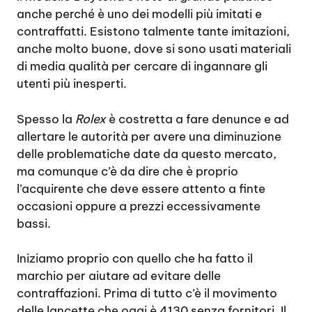
anche perché è uno dei modelli più imitati e
contraffatti. Esistono talmente tante imitazioni,
anche molto buone, dove si sono usati materiali
di media qualità per cercare di ingannare gli
utenti più inesperti.
Spesso la
Rolex
è costretta a fare denunce e ad
allertare le autorità per avere una diminuzione
delle problematiche date da questo mercato,
ma comunque c’è da dire che è proprio
l’acquirente che deve essere attento a finte
occasioni oppure a prezzi eccessivamente
bassi.
Iniziamo proprio con quello che ha fatto il
marchio per aiutare ad evitare delle
contraffazioni. Prima di tutto c’è il movimento
delle lancette che oggi è 4130 senza fornitori. Il