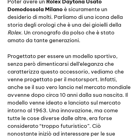
Poter avere un
Rolex Daytona Usato
Domodossola Milano
è sicuramente un
desiderio di molti. Parliamo di una icona della
storia degli orologi che è una dei gioielli della
Rolex
. Un cronografo da polso che è stato
amato da tante generazioni.
Progettato per essere un modello sportivo,
senza però dimenticarsi dell’eleganza che
caratterizza questo accessorio, vediamo che
venne progettato per il motorsport. Infatti,
anche se il suo vero lancio nel mercato mondiale
avvenne dopo circa 10 anni dalla sua nascita. Il
modello venne ideato e lanciato sul mercato
intorno al 1963. Una innovazione, ma come
tutte le cose diverse dalle altre, era forse
considerato “troppo futuristico”. Ciò
nonostante iniziò ad interessare per le sue