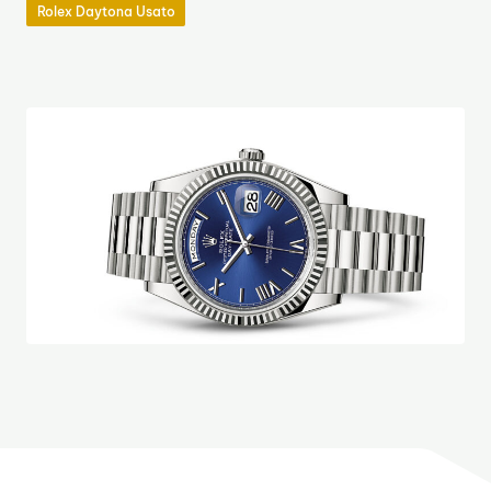
Rolex Daytona Usato