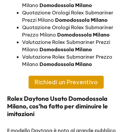
Milano
Domodossola Milano
Quotazione Orologi Rolex Submariner
Prezzi Milano
Domodossola Milano
Quotazione Orologi Rolex Submariner
Prezzo Milano
Domodossola Milano
Valutazione Rolex Submariner Prezzi
Milano
Domodossola Milano
Valutazione Rolex Submariner Prezzo
Milano
Domodossola Milano
Richiedi un Preventivo
Rolex Daytona Usato Domodossola
Milano, cos’ha fatto per diminuire le
imitazioni
Il modello Daytona è noto al grande pubblico