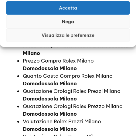
Domodossola Milano
Accetta
Informazioni Compro Rolex Milano
Nega
Domodossola Milano
Orologi Rolex Prezzi Milano
Domodossola
Visualizza le preferenze
Milano
Prezzi Compro Rolex Milano
Domodossola
Milano
Prezzo Compro Rolex Milano
Domodossola Milano
Quanto Costa Compro Rolex Milano
Domodossola Milano
Quotazione Orologi Rolex Prezzi Milano
Domodossola Milano
Quotazione Orologi Rolex Prezzo Milano
Domodossola Milano
Valutazione Rolex Prezzi Milano
Domodossola Milano