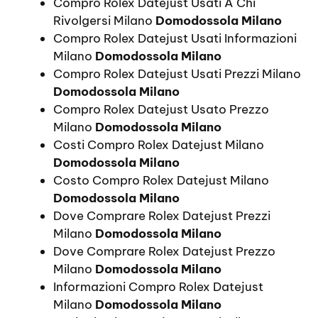
Compro Rolex Datejust Usati A Chi
Rivolgersi Milano
Domodossola Milano
Compro Rolex Datejust Usati Informazioni
Milano
Domodossola Milano
Compro Rolex Datejust Usati Prezzi Milano
Domodossola Milano
Compro Rolex Datejust Usato Prezzo
Milano
Domodossola Milano
Costi Compro Rolex Datejust Milano
Domodossola Milano
Costo Compro Rolex Datejust Milano
Domodossola Milano
Dove Comprare Rolex Datejust Prezzi
Milano
Domodossola Milano
Dove Comprare Rolex Datejust Prezzo
Milano
Domodossola Milano
Informazioni Compro Rolex Datejust
Milano
Domodossola Milano