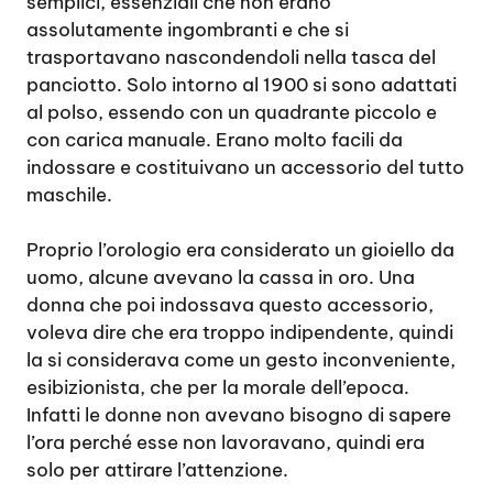
semplici, essenziali che non erano
assolutamente ingombranti e che si
trasportavano nascondendoli nella tasca del
panciotto. Solo intorno al 1900 si sono adattati
al polso, essendo con un quadrante piccolo e
con carica manuale. Erano molto facili da
indossare e costituivano un accessorio del tutto
maschile.
Proprio l’orologio era considerato un gioiello da
uomo, alcune avevano la cassa in oro. Una
donna che poi indossava questo accessorio,
voleva dire che era troppo indipendente, quindi
la si considerava come un gesto inconveniente,
esibizionista, che per la morale dell’epoca.
Infatti le donne non avevano bisogno di sapere
l’ora perché esse non lavoravano, quindi era
solo per attirare l’attenzione.