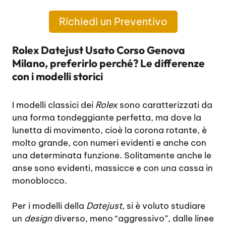
Richiedi un Preventivo
Rolex Datejust Usato Corso Genova
Milano, preferirlo perché? Le differenze
con i modelli storici
I modelli classici dei
Rolex
sono caratterizzati da
una forma tondeggiante perfetta, ma dove la
lunetta di movimento, cioè la corona rotante, è
molto grande, con numeri evidenti e anche con
una determinata funzione. Solitamente anche le
anse sono evidenti, massicce e con una cassa in
monoblocco.
Per i modelli della
Datejust
, si è voluto studiare
un
design
diverso, meno “aggressivo”, dalle linee