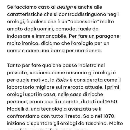
Se facciamo caso ai
design
e anche alle
caratteristiche che si contraddistinguono negli
orologi, è palese che è un “accessorio” molto
amato dagli uomini, comodo, facile da
indossare e immancabile. Per fare un paragone
molto ironico, diciamo che l’orologio per un
uomo e come una borsa per una donna.
Tanto per fare qualche passo indietro nel
passato, vediamo come nascono gli orologi è
per quale motivo, la
Rolex
è considerata come il
laboratorio migliore sul mercato attuale. I primi
orologi usati in casa, nelle case di ricche
persone, erano quelli a parete, datati nel 1650.
Modelli di una tecnologia avanzata se li
confrontiamo con tutto il resto. Solo nel 1870,
iniziano a spuntare gli orologi da taschino. Molto