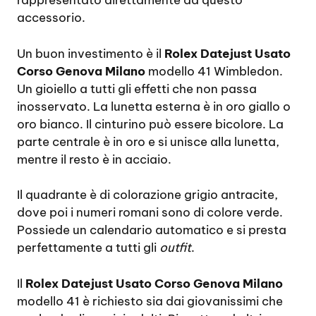
rappresentato direttamente da questo
accessorio.
Un buon investimento è il
Rolex Datejust Usato
Corso Genova Milano
modello 41 Wimbledon.
Un gioiello a tutti gli effetti che non passa
inosservato. La lunetta esterna è in oro giallo o
oro bianco. Il cinturino può essere bicolore. La
parte centrale è in oro e si unisce alla lunetta,
mentre il resto è in acciaio.
Il quadrante è di colorazione grigio antracite,
dove poi i numeri romani sono di colore verde.
Possiede un calendario automatico e si presta
perfettamente a tutti gli
outfit
.
Il
Rolex Datejust Usato Corso Genova Milano
modello 41 è richiesto sia dai giovanissimi che