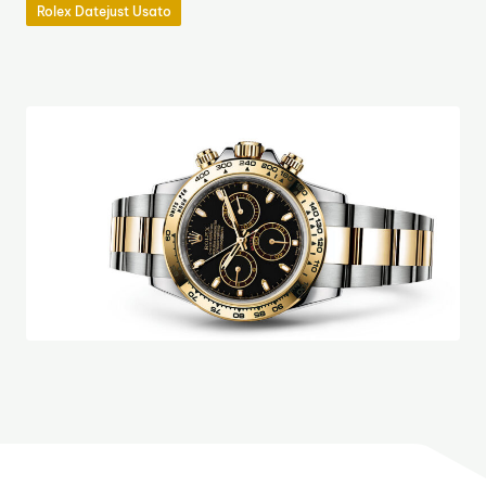
Rolex Datejust Usato