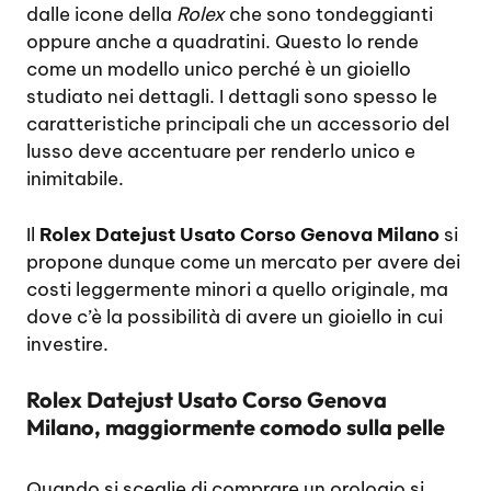
dalle icone della
Rolex
che sono tondeggianti
oppure anche a quadratini. Questo lo rende
come un modello unico perché è un gioiello
studiato nei dettagli. I dettagli sono spesso le
caratteristiche principali che un accessorio del
lusso deve accentuare per renderlo unico e
inimitabile.
Il
Rolex Datejust Usato Corso Genova Milano
si
propone dunque come un mercato per avere dei
costi leggermente minori a quello originale, ma
dove c’è la possibilità di avere un gioiello in cui
investire.
Rolex Datejust Usato Corso Genova
Milano, maggiormente comodo sulla pelle
Quando si sceglie di comprare un orologio si