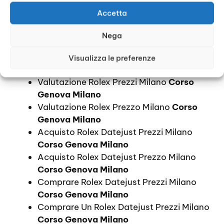
Quanto Costa Compro Rolex Milano
Accetta
Corso Genova Milano
Quotazione Orologi Rolex Prezzi Milano
Nega
Corso Genova Milano
Quotazione Orologi Rolex Prezzo Milano
Visualizza le preferenze
Corso Genova Milano
Valutazione Rolex Prezzi Milano
Corso
Genova Milano
Valutazione Rolex Prezzo Milano
Corso
Genova Milano
Acquisto Rolex Datejust Prezzi Milano
Corso Genova Milano
Acquisto Rolex Datejust Prezzo Milano
Corso Genova Milano
Comprare Rolex Datejust Prezzi Milano
Corso Genova Milano
Comprare Un Rolex Datejust Prezzi Milano
Corso Genova Milano