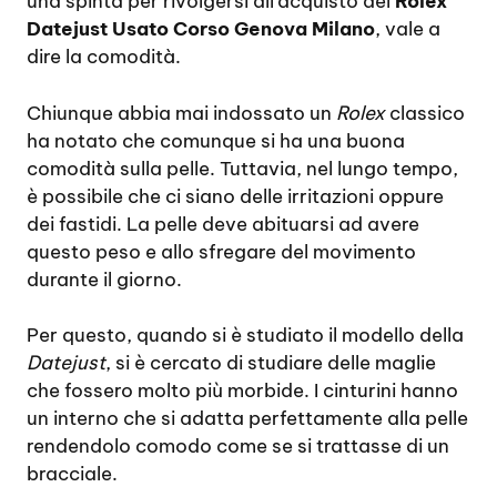
una spinta per rivolgersi all’acquisto del
Rolex
Datejust Usato Corso Genova Milano
, vale a
dire la comodità.
Chiunque abbia mai indossato un
Rolex
classico
ha notato che comunque si ha una buona
comodità sulla pelle. Tuttavia, nel lungo tempo,
è possibile che ci siano delle irritazioni oppure
dei fastidi. La pelle deve abituarsi ad avere
questo peso e allo sfregare del movimento
durante il giorno.
Per questo, quando si è studiato il modello della
Datejust
, si è cercato di studiare delle maglie
che fossero molto più morbide. I cinturini hanno
un interno che si adatta perfettamente alla pelle
rendendolo comodo come se si trattasse di un
bracciale.