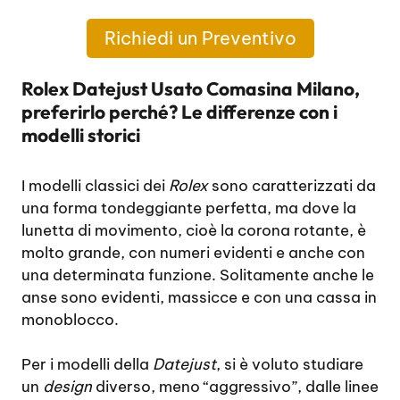
Richiedi un Preventivo
Rolex Datejust Usato Comasina Milano,
preferirlo perché? Le differenze con i
modelli storici
I modelli classici dei
Rolex
sono caratterizzati da
una forma tondeggiante perfetta, ma dove la
lunetta di movimento, cioè la corona rotante, è
molto grande, con numeri evidenti e anche con
una determinata funzione. Solitamente anche le
anse sono evidenti, massicce e con una cassa in
monoblocco.
Per i modelli della
Datejust
, si è voluto studiare
un
design
diverso, meno “aggressivo”, dalle linee