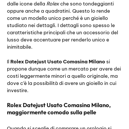
dalle icone della
Rolex
che sono tondeggianti
oppure anche a quadratini. Questo lo rende
come un modello unico perché è un gioiello
studiato nei dettagli. I dettagli sono spesso le
caratteristiche principali che un accessorio del
lusso deve accentuare per renderlo unico e
inimitabile.
Il
Rolex Datejust Usato Comasina Milano
si
propone dunque come un mercato per avere dei
costi leggermente minori a quello originale, ma
dove c’è la possibilità di avere un gioiello in cui
investire.
Rolex Datejust Usato Comasina Milano,
maggiormente comodo sulla pelle
Quando si sceglie di comprare un orologio si