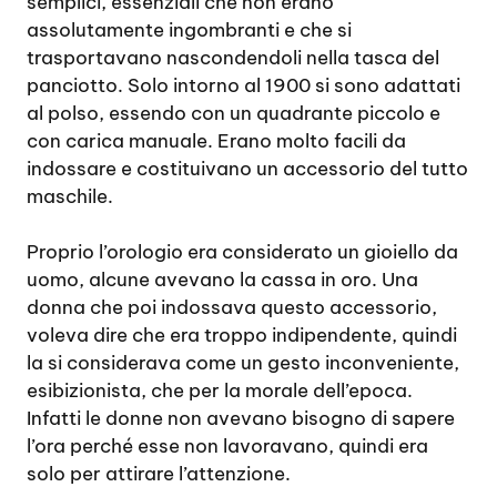
semplici, essenziali che non erano
assolutamente ingombranti e che si
trasportavano nascondendoli nella tasca del
panciotto. Solo intorno al 1900 si sono adattati
al polso, essendo con un quadrante piccolo e
con carica manuale. Erano molto facili da
indossare e costituivano un accessorio del tutto
maschile.
Proprio l’orologio era considerato un gioiello da
uomo, alcune avevano la cassa in oro. Una
donna che poi indossava questo accessorio,
voleva dire che era troppo indipendente, quindi
la si considerava come un gesto inconveniente,
esibizionista, che per la morale dell’epoca.
Infatti le donne non avevano bisogno di sapere
l’ora perché esse non lavoravano, quindi era
solo per attirare l’attenzione.