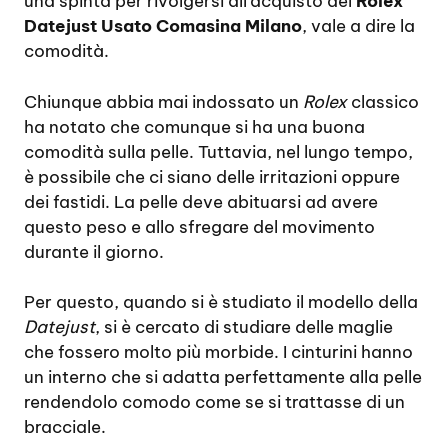
una spinta per rivolgersi all’acquisto del
Rolex
Datejust Usato Comasina Milano
, vale a dire la
comodità.
Chiunque abbia mai indossato un
Rolex
classico
ha notato che comunque si ha una buona
comodità sulla pelle. Tuttavia, nel lungo tempo,
è possibile che ci siano delle irritazioni oppure
dei fastidi. La pelle deve abituarsi ad avere
questo peso e allo sfregare del movimento
durante il giorno.
Per questo, quando si è studiato il modello della
Datejust
, si è cercato di studiare delle maglie
che fossero molto più morbide. I cinturini hanno
un interno che si adatta perfettamente alla pelle
rendendolo comodo come se si trattasse di un
bracciale.