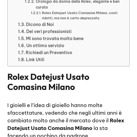
Orologio da donna della Rolex, elegante e ben
curato
Rolex Datejust Usato Comasina Milano, costi
ridotti, ma non è certo deprezzato
Dicono di Noi
Dei veri professionisti
Mi sono trovata molto bene
Un ottimo servizio
Richiedi un Preventivo
Link Utili
Rolex Datejust Usato
Comasina Milano
I gioielli e l’idea di gioiello hanno molte
sfaccettature, vedendo che negli ultimi anni è
cambiato molto anche il mercato dove il
Rolex
Datejust Usato Comasina Milano
la sta
facendo un pochino da padrone.