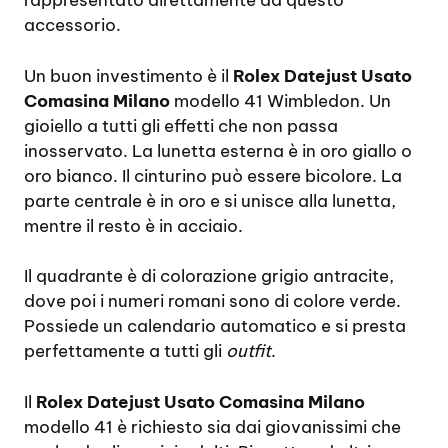
rappresentato direttamente da questo
accessorio.
Un buon investimento è il
Rolex Datejust Usato
Comasina Milano
modello 41 Wimbledon. Un
gioiello a tutti gli effetti che non passa
inosservato. La lunetta esterna è in oro giallo o
oro bianco. Il cinturino può essere bicolore. La
parte centrale è in oro e si unisce alla lunetta,
mentre il resto è in acciaio.
Il quadrante è di colorazione grigio antracite,
dove poi i numeri romani sono di colore verde.
Possiede un calendario automatico e si presta
perfettamente a tutti gli
outfit
.
Il
Rolex Datejust Usato Comasina Milano
modello 41 è richiesto sia dai giovanissimi che