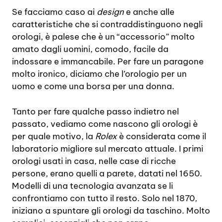
Se facciamo caso ai
design
e anche alle
caratteristiche che si contraddistinguono negli
orologi, è palese che è un “accessorio” molto
amato dagli uomini, comodo, facile da
indossare e immancabile. Per fare un paragone
molto ironico, diciamo che l’orologio per un
uomo e come una borsa per una donna.
Tanto per fare qualche passo indietro nel
passato, vediamo come nascono gli orologi è
per quale motivo, la
Rolex
è considerata come il
laboratorio migliore sul mercato attuale. I primi
orologi usati in casa, nelle case di ricche
persone, erano quelli a parete, datati nel 1650.
Modelli di una tecnologia avanzata se li
confrontiamo con tutto il resto. Solo nel 1870,
iniziano a spuntare gli orologi da taschino. Molto