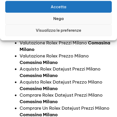
Quanto Costa Compro Rolex Milano
Accetta
Comasina Milano
Quotazione Orologi Rolex Prezzi Milano
Nega
Comasina Milano
Quotazione Orologi Rolex Prezzo Milano
Visualizza le preferenze
Comasina Milano
Valutazione Rolex Prezzi Milano
Comasina
Milano
Valutazione Rolex Prezzo Milano
Comasina Milano
Acquisto Rolex Datejust Prezzi Milano
Comasina Milano
Acquisto Rolex Datejust Prezzo Milano
Comasina Milano
Comprare Rolex Datejust Prezzi Milano
Comasina Milano
Comprare Un Rolex Datejust Prezzi Milano
Comasina Milano