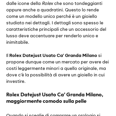
dalle icone della
Rolex
che sono tondeggianti
oppure anche a quadratini. Questo lo rende
come un modello unico perché è un gioiello
studiato nei dettagli. I dettagli sono spesso le
caratteristiche principali che un accessorio del
lusso deve accentuare per renderlo unico e
inimitabile.
Il
Rolex Datejust Usato Ca’ Granda Milano
si
propone dunque come un mercato per avere dei
costi leggermente minori a quello originale, ma
dove c’è la possibilità di avere un gioiello in cui
investire.
Rolex Datejust Usato Ca’ Granda Milano,
maggiormente comodo sulla pelle
Quando si sceglie di comprare un orologio si