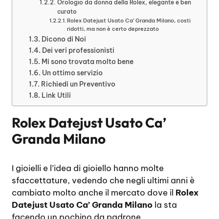
Orologio da donna della Rolex, elegante e ben
curato
Rolex Datejust Usato Ca’ Granda Milano, costi
ridotti, ma non è certo deprezzato
Dicono di Noi
Dei veri professionisti
Mi sono trovata molto bene
Un ottimo servizio
Richiedi un Preventivo
Link Utili
Rolex Datejust Usato Ca’
Granda Milano
I gioielli e l’idea di gioiello hanno molte
sfaccettature, vedendo che negli ultimi anni è
cambiato molto anche il mercato dove il
Rolex
Datejust Usato Ca’ Granda Milano
la sta
facendo un pochino da padrone.