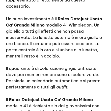
rappresentato direttamente da questo
accessorio.
Un buon investimento è il
Rolex Datejust Usato
Ca’ Granda Milano
modello 41 Wimbledon. Un
gioiello a tutti gli effetti che non passa
inosservato. La lunetta esterna è in oro giallo o
oro bianco. Il cinturino può essere bicolore. La
parte centrale è in oro e si unisce alla lunetta,
mentre il resto è in acciaio.
Il quadrante è di colorazione grigio antracite,
dove poi i numeri romani sono di colore verde.
Possiede un calendario automatico e si presta
perfettamente a tutti gli
outfit
.
Il
Rolex Datejust Usato Ca’ Granda Milano
modello 41 è richiesto sia dai giovanissimi che