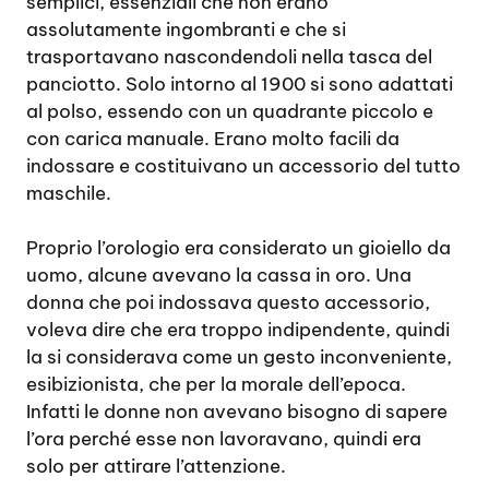
semplici, essenziali che non erano
assolutamente ingombranti e che si
trasportavano nascondendoli nella tasca del
panciotto. Solo intorno al 1900 si sono adattati
al polso, essendo con un quadrante piccolo e
con carica manuale. Erano molto facili da
indossare e costituivano un accessorio del tutto
maschile.
Proprio l’orologio era considerato un gioiello da
uomo, alcune avevano la cassa in oro. Una
donna che poi indossava questo accessorio,
voleva dire che era troppo indipendente, quindi
la si considerava come un gesto inconveniente,
esibizionista, che per la morale dell’epoca.
Infatti le donne non avevano bisogno di sapere
l’ora perché esse non lavoravano, quindi era
solo per attirare l’attenzione.