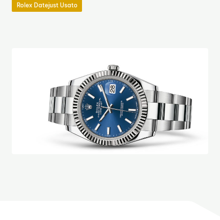
Rolex Datejust Usato