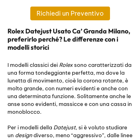
Richiedi un Preventivo
Rolex Datejust Usato Ca’ Granda Milano,
preferirlo perché? Le differenze con i
modelli storici
I modelli classici dei
Rolex
sono caratterizzati da
una forma tondeggiante perfetta, ma dove la
lunetta di movimento, cioè la corona rotante, è
molto grande, con numeri evidenti e anche con
una determinata funzione. Solitamente anche le
anse sono evidenti, massicce e con una cassa in
monoblocco.
Per i modelli della
Datejust
, si è voluto studiare
un
design
diverso, meno “aggressivo”, dalle linee