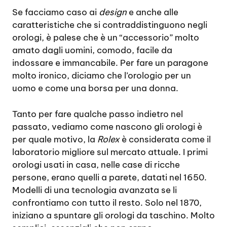
Se facciamo caso ai
design
e anche alle
caratteristiche che si contraddistinguono negli
orologi, è palese che è un “accessorio” molto
amato dagli uomini, comodo, facile da
indossare e immancabile. Per fare un paragone
molto ironico, diciamo che l’orologio per un
uomo e come una borsa per una donna.
Tanto per fare qualche passo indietro nel
passato, vediamo come nascono gli orologi è
per quale motivo, la
Rolex
è considerata come il
laboratorio migliore sul mercato attuale. I primi
orologi usati in casa, nelle case di ricche
persone, erano quelli a parete, datati nel 1650.
Modelli di una tecnologia avanzata se li
confrontiamo con tutto il resto. Solo nel 1870,
iniziano a spuntare gli orologi da taschino. Molto