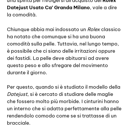
una spinta per rivolgersi all’acquisto del
Rolex
Datejust Usato Ca’ Granda Milano
, vale a dire
la comodità.
Chiunque abbia mai indossato un
Rolex
classico
ha notato che comunque si ha una buona
comodità sulla pelle. Tuttavia, nel lungo tempo,
è possibile che ci siano delle irritazioni oppure
dei fastidi. La pelle deve abituarsi ad avere
questo peso e allo sfregare del movimento
durante il giorno.
Per questo, quando si è studiato il modello della
Datejust
, si è cercato di studiare delle maglie
che fossero molto più morbide. I cinturini hanno
un interno che si adatta perfettamente alla pelle
rendendolo comodo come se si trattasse di un
bracciale.