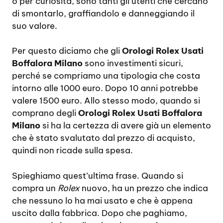
o per curiosità, sono tanti gli utenti che cercano
di smontarlo, graffiandolo e danneggiando il
suo valore.
Per questo diciamo che gli
Orologi Rolex Usati
Boffalora Milano
sono investimenti sicuri,
perché se compriamo una tipologia che costa
intorno alle 1000 euro. Dopo 10 anni potrebbe
valere 1500 euro. Allo stesso modo, quando si
comprano degli
Orologi Rolex Usati Boffalora
Milano
si ha la certezza di avere già un elemento
che è stato svalutato dal prezzo di acquisto,
quindi non ricade sulla spesa.
Spieghiamo quest’ultima frase. Quando si
compra un
Rolex
nuovo, ha un prezzo che indica
che nessuno lo ha mai usato e che è appena
uscito dalla fabbrica. Dopo che paghiamo,