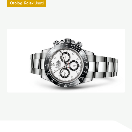
Orologi Rolex Usati