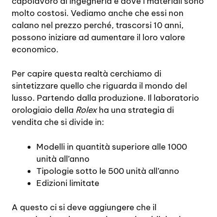
capolavoro di ingegneria e dove i materiali sono
molto costosi. Vediamo anche che essi non
calano nel prezzo perché, trascorsi 10 anni,
possono iniziare ad aumentare il loro valore
economico.
Per capire questa realtà cerchiamo di
sintetizzare quello che riguarda il mondo del
lusso. Partendo dalla produzione. Il laboratorio
orologiaio della
Rolex
ha una strategia di
vendita che si divide in:
Modelli in quantità superiore alle 1000
unità all’anno
Tipologie sotto le 500 unità all’anno
Edizioni limitate
A questo ci si deve aggiungere che il