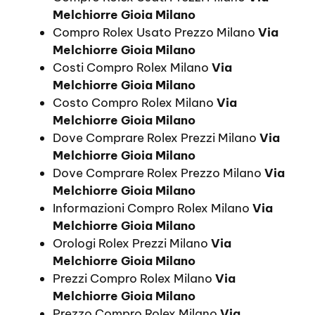
Melchiorre Gioia Milano
Compro Rolex Usato Prezzo Milano
Via
Melchiorre Gioia Milano
Costi Compro Rolex Milano
Via
Melchiorre Gioia Milano
Costo Compro Rolex Milano
Via
Melchiorre Gioia Milano
Dove Comprare Rolex Prezzi Milano
Via
Melchiorre Gioia Milano
Dove Comprare Rolex Prezzo Milano
Via
Melchiorre Gioia Milano
Informazioni Compro Rolex Milano
Via
Melchiorre Gioia Milano
Orologi Rolex Prezzi Milano
Via
Melchiorre Gioia Milano
Prezzi Compro Rolex Milano
Via
Melchiorre Gioia Milano
Prezzo Compro Rolex Milano
Via