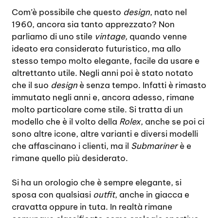
Com’è possibile che questo
design
, nato nel
1960, ancora sia tanto apprezzato? Non
parliamo di uno stile
vintage,
quando venne
ideato era considerato futuristico, ma allo
stesso tempo molto elegante, facile da usare e
altrettanto utile. Negli anni poi è stato notato
che il suo
design
è senza tempo. Infatti è rimasto
immutato negli anni e, ancora adesso, rimane
molto particolare come stile. Si tratta di un
modello che è il volto della
Rolex
, anche se poi ci
sono altre icone, altre varianti e diversi modelli
che affascinano i clienti, ma il
Submariner
è e
rimane quello più desiderato.
Si ha un orologio che è sempre elegante, si
sposa con qualsiasi
outfit
, anche in giacca e
cravatta oppure in tuta. In realtà rimane