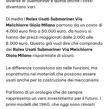
diverse di
Submariner
e quindi anche i costi
diventano vari.
Di media i
Rolex Usati Submariner Via
Melchiorre Gioia Milano
partono da un costo di
4.000 euro fino a 50.000 euro, da nuovo si
hanno dei prezzi maggiorati dalle 2.000 alle
8.000 euro. Questo già vuol dire che comprando
dei
Rolex Usati Submariner Via Melchiorre
Gioia Milano
risparmiate di sicuro.
Le differenze consistono sia nelle funzioni, ma
soprattutto nei materiali che possono essere
usati anche per la costruzione dei meccanismi.
Parliamo di un orologio che da sempre
rappresenta un vero investimento per il futuro. I
primi modelli del 1960, che oggi sono rimasti