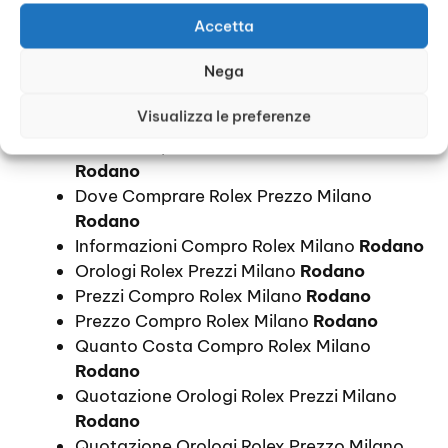
Compro Rolex Usati Prezzi Milano
Rodano
Accetta
Compro Rolex Usato Prezzo Milano
Rodano
Nega
Costi Compro Rolex Milano
Rodano
Visualizza le preferenze
Costo Compro Rolex Milano
Rodano
Dove Comprare Rolex Prezzi Milano
Rodano
Dove Comprare Rolex Prezzo Milano
Rodano
Informazioni Compro Rolex Milano
Rodano
Orologi Rolex Prezzi Milano
Rodano
Prezzi Compro Rolex Milano
Rodano
Prezzo Compro Rolex Milano
Rodano
Quanto Costa Compro Rolex Milano
Rodano
Quotazione Orologi Rolex Prezzi Milano
Rodano
Quotazione Orologi Rolex Prezzo Milano