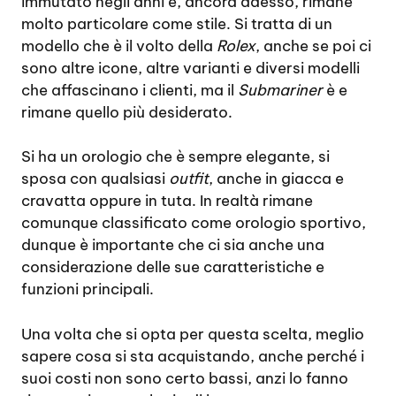
immutato negli anni e, ancora adesso, rimane
molto particolare come stile. Si tratta di un
modello che è il volto della
Rolex
, anche se poi ci
sono altre icone, altre varianti e diversi modelli
che affascinano i clienti, ma il
Submariner
è e
rimane quello più desiderato.
Si ha un orologio che è sempre elegante, si
sposa con qualsiasi
outfit
, anche in giacca e
cravatta oppure in tuta. In realtà rimane
comunque classificato come orologio sportivo,
dunque è importante che ci sia anche una
considerazione delle sue caratteristiche e
funzioni principali.
Una volta che si opta per questa scelta, meglio
sapere cosa si sta acquistando, anche perché i
suoi costi non sono certo bassi, anzi lo fanno