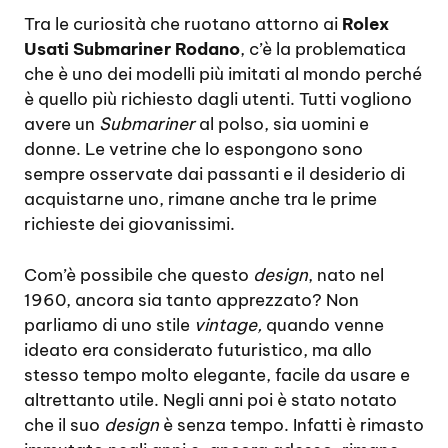
Tra le curiosità che ruotano attorno ai
Rolex
Usati Submariner Rodano
, c’è la problematica
che è uno dei modelli più imitati al mondo perché
è quello più richiesto dagli utenti. Tutti vogliono
avere un
Submariner
al polso, sia uomini e
donne. Le vetrine che lo espongono sono
sempre osservate dai passanti e il desiderio di
acquistarne uno, rimane anche tra le prime
richieste dei giovanissimi.
Com’è possibile che questo
design
, nato nel
1960, ancora sia tanto apprezzato? Non
parliamo di uno stile
vintage,
quando venne
ideato era considerato futuristico, ma allo
stesso tempo molto elegante, facile da usare e
altrettanto utile. Negli anni poi è stato notato
che il suo
design
è senza tempo. Infatti è rimasto