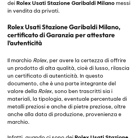
dei
Rolex Usati Stazione Garibaldi Milano
messi
in vendita da privati.
Rolex Usati Stazione Garibaldi Milano,
certificato di Garanzia per attestare
l’autenticità
Il marchio
Rolex
, per avere la certezza di offrire
un prodotto di alta qualità, cioè di lusso, rilascia
un certificato di autenticità. In questo
documento, che è una parte integrante del
valore della
Rolex
, sono ben trascritti sia i
materiali, la tipologia, eventuale percentuale di
metalli preziosi e anche di pietre preziose, oltre
anche alla data di produzione, provenienza e
marchio.
Infatti, quando ci sono dei
Rolex Usati Stazione