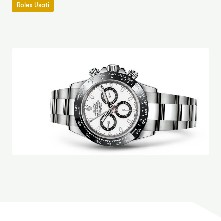
Rolex Usati