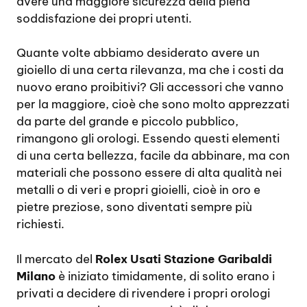
avere una maggiore sicurezza della piena
soddisfazione dei propri utenti.
Quante volte abbiamo desiderato avere un
gioiello di una certa rilevanza, ma che i costi da
nuovo erano proibitivi? Gli accessori che vanno
per la maggiore, cioè che sono molto apprezzati
da parte del grande e piccolo pubblico,
rimangono gli orologi. Essendo questi elementi
di una certa bellezza, facile da abbinare, ma con
materiali che possono essere di alta qualità nei
metalli o di veri e propri gioielli, cioè in oro e
pietre preziose, sono diventati sempre più
richiesti.
Il mercato del
Rolex Usati Stazione Garibaldi
Milano
è iniziato timidamente, di solito erano i
privati a decidere di rivendere i propri orologi