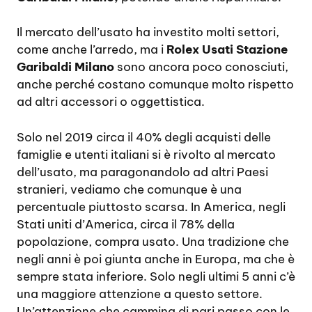
Il mercato dell’usato ha investito molti settori,
come anche l’arredo, ma i
Rolex Usati Stazione
Garibaldi Milano
sono ancora poco conosciuti,
anche perché costano comunque molto rispetto
ad altri accessori o oggettistica.
Solo nel 2019 circa il 40% degli acquisti delle
famiglie e utenti italiani si è rivolto al mercato
dell’usato, ma paragonandolo ad altri Paesi
stranieri, vediamo che comunque è una
percentuale piuttosto scarsa. In America, negli
Stati uniti d’America, circa il 78% della
popolazione, compra usato. Una tradizione che
negli anni è poi giunta anche in Europa, ma che è
sempre stata inferiore. Solo negli ultimi 5 anni c’è
una maggiore attenzione a questo settore.
Un’attenzione che cammina di pari passo con le