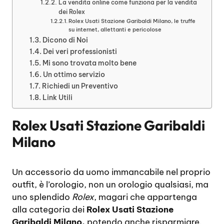
La vendita online come funziona per la vendita
dei Rolex
Rolex Usati Stazione Garibaldi Milano, le truffe
su internet, allettanti e pericolose
Dicono di Noi
Dei veri professionisti
Mi sono trovata molto bene
Un ottimo servizio
Richiedi un Preventivo
Link Utili
Rolex Usati Stazione Garibaldi
Milano
Un accessorio da uomo immancabile nel proprio
outfit, è l’orologio, non un orologio qualsiasi, ma
uno splendido
Rolex
, magari che appartenga
alla categoria dei
Rolex Usati Stazione
Garibaldi Milano,
potendo anche risparmiare.