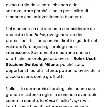
piena tutela del cliente, che non è da
sottovalutare perché si ha la possibilità di
rimanere con un investimento bloccato.
Nel momento in cui andiamo a considerare un
acquisto di un
Rolex
, rivolgendoci a dei
professionisti, siamo anche diretti e guidati nel
valutare l’orologio o gli orologi che ci
interessano. Solitamente mostrano anche i
difetti che un orologio può avere. I
Rolex Usati
Stazione Garibaldi Milano
, poiché sono
appartenuti ad altri utenti, potranno avere delle
piccole usure, come graffietti.
Nella lista dei marchi di orologi che hanno una
grande resistenza agli urti e anche a eventuali
scontri e cadute, la
Rolex
è nella
“Top ten”
.
Infatti i rivestimenti esterni sono realmente