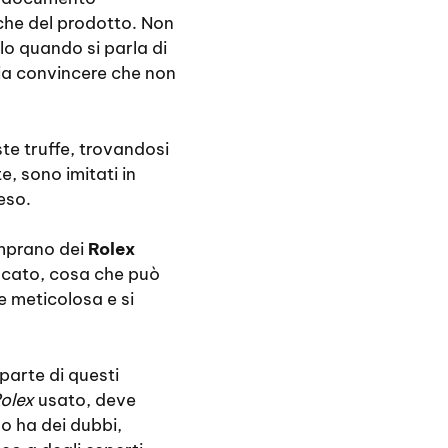
iche del prodotto. Non
lo quando si parla di
cia convincere che non
te truffe, trovandosi
, sono imitati in
eso.
comprano dei
Rolex
ficato, cosa che può
e meticolosa e si
parte di questi
olex
usato, deve
so ha dei dubbi,