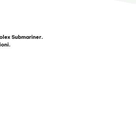
olex Submariner.
oni.