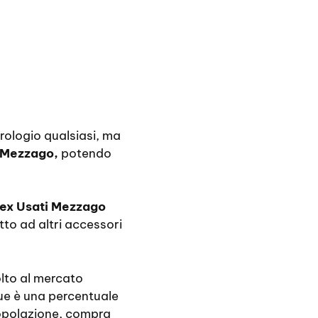
rologio qualsiasi, ma
i Mezzago,
potendo
ex Usati Mezzago
o ad altri accessori
volto al mercato
ue è una percentuale
 popolazione, compra