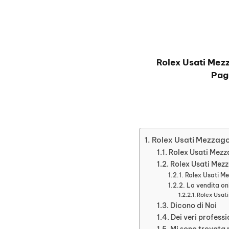
Rolex Usati Mez
Pag
Rolex Usati Mezzag
Rolex Usati Mezza
Rolex Usati Mezza
Rolex Usati Me
La vendita onl
Rolex Usati
Dicono di Noi
Dei veri professi
Mi sono trovata