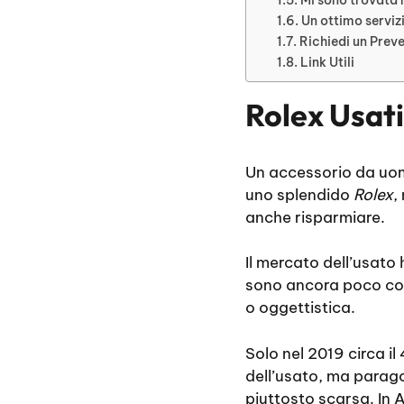
Un ottimo serviz
Richiedi un Prev
Link Utili
Rolex Usat
Un accessorio da uomo
uno splendido
Rolex
,
anche risparmiare.
Il mercato dell’usato 
sono ancora poco con
o oggettistica.
Solo nel 2019 circa il 
dell’usato, ma parag
piuttosto scarsa. In 