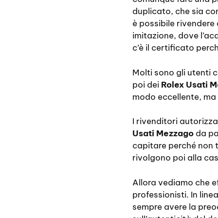
duplicato, che sia co
è possibile rivendere
imitazione, dove l’ac
c’è il certificato per
Molti sono gli utenti
poi dei
Rolex Usati 
modo eccellente, ma a
I rivenditori autorizz
Usati Mezzago
da par
capitare perché non t
rivolgono poi alla cas
Allora vediamo che ef
professionisti. In li
sempre avere la preocc