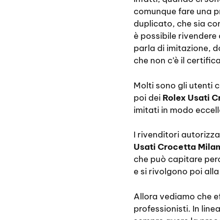
comunque fare una pr
duplicato, che sia co
è possibile rivendere
parla di imitazione, 
che non c’è il certif
Molti sono gli utenti
poi dei
Rolex Usati C
imitati in modo eccel
I rivenditori autorizz
Usati Crocetta Mila
che può capitare per
e si rivolgono poi all
Allora vediamo che ef
professionisti. In li