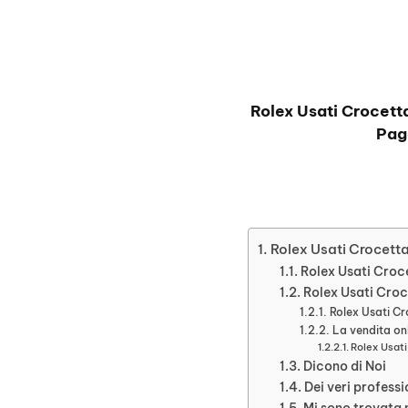
Rolex Usati Crocett
Pag
Rolex Usati Crocett
Rolex Usati Croce
Rolex Usati Croce
Rolex Usati Cr
La vendita onl
Rolex Usati 
Dicono di Noi
Dei veri professi
Mi sono trovata