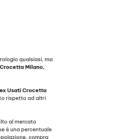
rologio qualsiasi, ma
 Crocetta Milano,
ex Usati Crocetta
rispetto ad altri
volto al mercato
ue è una percentuale
 popolazione, compra