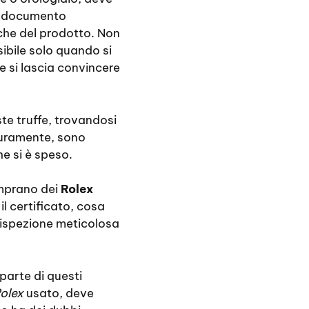
un documento
iche del prodotto. Non
ibile solo quando si
e si lascia convincere
te truffe, trovandosi
curamente, sono
he si è speso.
comprano dei
Rolex
l certificato, cosa
 ispezione meticolosa
parte di questi
olex
usato, deve