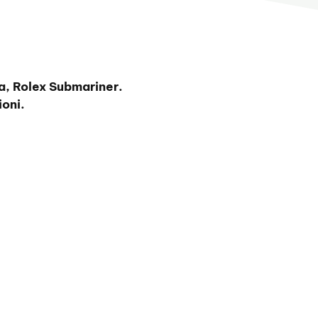
a, Rolex Submariner.
oni.