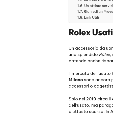
Un ottimo serviz
Richiedi un Prev
Link Utili
Rolex Usati
Un accessorio da uomo
uno splendido
Rolex
,
potendo anche rispa
Il mercato dell’usato 
Milano
sono ancora p
accessori o oggettist
Solo nel 2019 circa il 
dell’usato, ma parag
piuttosto scarsa. In 