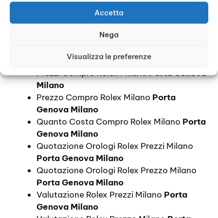
Genova Milano
Accetta
Informazioni Compro Rolex Milano
Porta
Nega
Genova Milano
Orologi Rolex Prezzi Milano
Porta Genova
Visualizza le preferenze
Milano
Prezzi Compro Rolex Milano
Porta Genova
Milano
Prezzo Compro Rolex Milano
Porta
Genova Milano
Quanto Costa Compro Rolex Milano
Porta
Genova Milano
Quotazione Orologi Rolex Prezzi Milano
Porta Genova Milano
Quotazione Orologi Rolex Prezzo Milano
Porta Genova Milano
Valutazione Rolex Prezzi Milano
Porta
Genova Milano