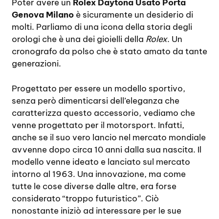
Poter avere un
Rolex Daytona Usato Porta
Genova Milano
è sicuramente un desiderio di
molti. Parliamo di una icona della storia degli
orologi che è una dei gioielli della
Rolex
. Un
cronografo da polso che è stato amato da tante
generazioni.
Progettato per essere un modello sportivo,
senza però dimenticarsi dell’eleganza che
caratterizza questo accessorio, vediamo che
venne progettato per il motorsport. Infatti,
anche se il suo vero lancio nel mercato mondiale
avvenne dopo circa 10 anni dalla sua nascita. Il
modello venne ideato e lanciato sul mercato
intorno al 1963. Una innovazione, ma come
tutte le cose diverse dalle altre, era forse
considerato “troppo futuristico”. Ciò
nonostante iniziò ad interessare per le sue