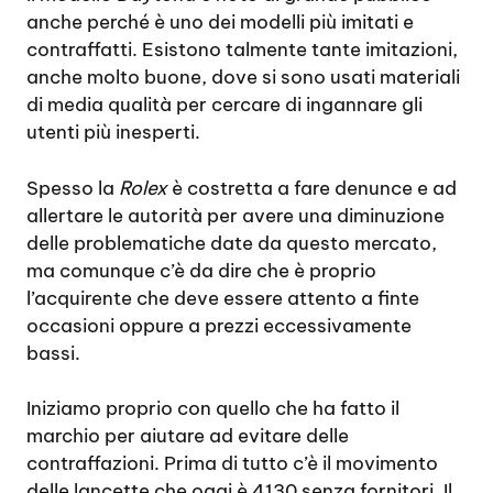
anche perché è uno dei modelli più imitati e
contraffatti. Esistono talmente tante imitazioni,
anche molto buone, dove si sono usati materiali
di media qualità per cercare di ingannare gli
utenti più inesperti.
Spesso la
Rolex
è costretta a fare denunce e ad
allertare le autorità per avere una diminuzione
delle problematiche date da questo mercato,
ma comunque c’è da dire che è proprio
l’acquirente che deve essere attento a finte
occasioni oppure a prezzi eccessivamente
bassi.
Iniziamo proprio con quello che ha fatto il
marchio per aiutare ad evitare delle
contraffazioni. Prima di tutto c’è il movimento
delle lancette che oggi è 4130 senza fornitori. Il