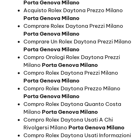
Porta Genova Milano
Acquisto Rolex Daytona Prezzo Milano
Porta Genova Milano
Comprare Rolex Daytona Prezzi Milano
Porta Genova Milano
Comprare Un Rolex Daytona Prezzi Milano
Porta Genova Milano
Compro Orologi Rolex Daytona Prezzi
Milano
Porta Genova Milano
Compro Rolex Daytona Prezzi Milano
Porta Genova Milano
Compro Rolex Daytona Prezzo Milano
Porta Genova Milano
Compro Rolex Daytona Quanto Costa
Milano
Porta Genova Milano
Compro Rolex Daytona Usati A Chi
Rivolgersi Milano
Porta Genova Milano
Compro Rolex Daytona Usati Informazioni