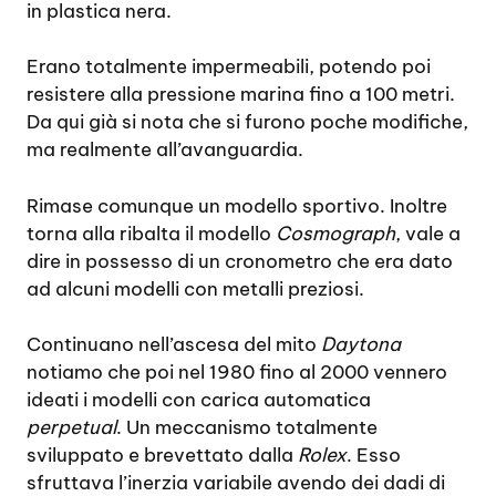
in plastica nera.
Erano totalmente impermeabili, potendo poi
resistere alla pressione marina fino a 100 metri.
Da qui già si nota che si furono poche modifiche,
ma realmente all’avanguardia.
Rimase comunque un modello sportivo. Inoltre
torna alla ribalta il modello
Cosmograph
, vale a
dire in possesso di un cronometro che era dato
ad alcuni modelli con metalli preziosi.
Continuano nell’ascesa del mito
Daytona
notiamo che poi nel 1980 fino al 2000 vennero
ideati i modelli con carica automatica
perpetual
. Un meccanismo totalmente
sviluppato e brevettato dalla
Rolex
. Esso
sfruttava l’inerzia variabile avendo dei dadi di