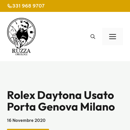
Vai
331 968 9707
al
contenuto
Men
Rolex Daytona Usato
Porta Genova Milano
16 Novembre 2020