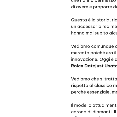
che hanno permesso al 
di avere e proporre d
Questa è la storia, r
un accessorio realment
hanno mai subito alc
Vediamo comunque ch
mercato poiché era i
innovazione. Oggi è 
Rolex Datejust Usat
Vediamo che si tratta
rispetto al classico 
perché essenziale, m
Il modello attualment
corona di diamanti. Il