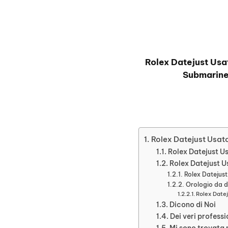
Rolex Datejust Usa
Submarine
Rolex Datejust Usat
Rolex Datejust Us
Rolex Datejust U
Rolex Datejus
Orologio da d
Rolex Datej
Dicono di Noi
Dei veri professi
Mi sono trovata