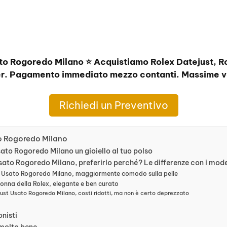
to Rogoredo Milano ⭐ Acquistiamo Rolex Datejust, R
r. Pagamento immediato mezzo contanti. Massime va
Richiedi un Preventivo
o Rogoredo Milano
ato Rogoredo Milano un gioiello al tuo polso
sato Rogoredo Milano, preferirlo perché? Le differenze con i model
t Usato Rogoredo Milano, maggiormente comodo sulla pelle
onna della Rolex, elegante e ben curato
ust Usato Rogoredo Milano, costi ridotti, ma non è certo deprezzato
onisti
 molto bene