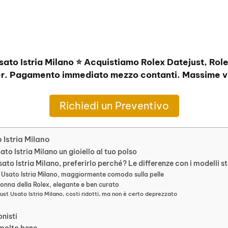
sato Istria Milano ⭐ Acquistiamo Rolex Datejust, Rol
r. Pagamento immediato mezzo contanti. Massime va
Richiedi un Preventivo
 Istria Milano
ato Istria Milano un gioiello al tuo polso
ato Istria Milano, preferirlo perché? Le differenze con i modelli st
 Usato Istria Milano, maggiormente comodo sulla pelle
onna della Rolex, elegante e ben curato
ust Usato Istria Milano, costi ridotti, ma non è certo deprezzato
onisti
 molto bene