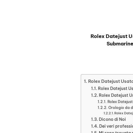
Rolex Datejust U
Submarine
Rolex Datejust Usato
Rolex Datejust Us
Rolex Datejust Us
Rolex Datejust
Orologio da d
Rolex Datej
Dicono di Noi
Dei veri professi
Mi sono trovata