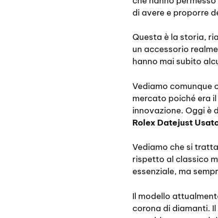
che hanno permesso al 
di avere e proporre d
Questa è la storia, r
un accessorio realment
hanno mai subito alc
Vediamo comunque ch
mercato poiché era i
innovazione. Oggi è 
Rolex Datejust Usato
Vediamo che si tratta
rispetto al classico 
essenziale, ma sempr
Il modello attualment
corona di diamanti. Il