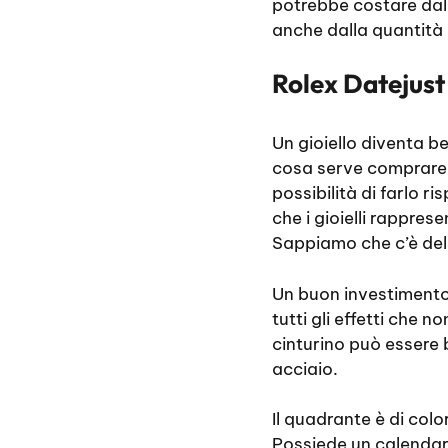
potrebbe costare dal
anche dalla quantità 
Rolex Datejust 
Un gioiello diventa b
cosa serve comprare 
possibilità di farlo r
che i gioielli rappre
Sappiamo che c’è del
Un buon investimento 
tutti gli effetti che 
cinturino può essere b
acciaio.
Il quadrante è di colo
Possiede un calendari