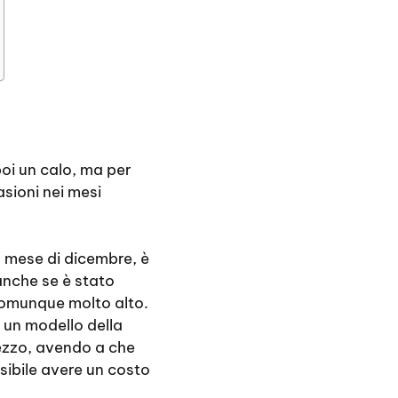
poi un calo, ma per
sioni nei mesi
 mese di dicembre, è
anche se è stato
comunque molto alto.
e un modello della
rezzo, avendo a che
sibile avere un costo