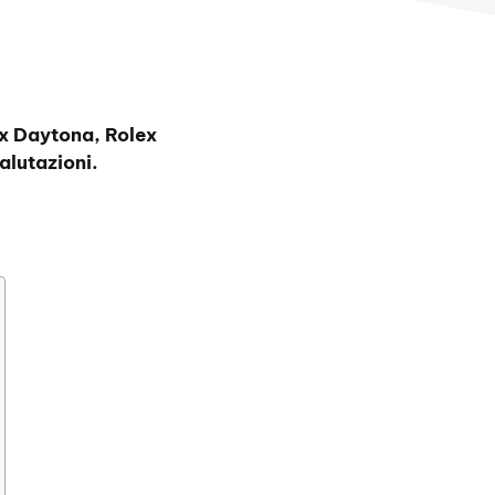
ex Daytona, Rolex
lutazioni.