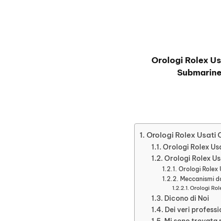
Orologi Rolex Us
Submarine
Orologi Rolex Usati 
Orologi Rolex Us
Orologi Rolex Us
Orologi Rolex 
Meccanismi da
Orologi Rol
Dicono di Noi
Dei veri professi
Mi sono trovata