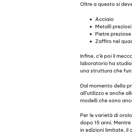
Oltre a questo si dev
Acciaio
Metalli prezios
Pietre preziose
Zaffiro nel qua
Infine, c’è poi il me
laboratorio ha studi
una struttura che fun
Dal momento della pro
all’utilizzo e anche a
modelli che sono anc
Per le varietà di oro
dopo 15 anni. Mentre p
in edizioni limitate, i