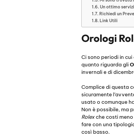
Un ottimo serviz
Richiedi un Prev
Link Utili
Orologi Rol
Ci sono periodi in cui
quanto riguarda gli
O
invernali e di dicembr
Complice di questa 
sicuramente l’avvent
usato o comunque ha 
Non è possibile, ma p
Rolex
che costi meno 
fare con una tipologi
così basso.