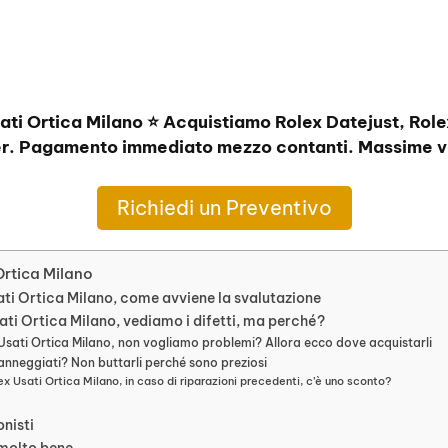
ati Ortica Milano ⭐ Acquistiamo Rolex Datejust, Rol
r. Pagamento immediato mezzo contanti. Massime va
Richiedi un Preventivo
Ortica Milano
ati Ortica Milano, come avviene la svalutazione
ati Ortica Milano, vediamo i difetti, ma perché?
Usati Ortica Milano, non vogliamo problemi? Allora ecco dove acquistarli
nneggiati? Non buttarli perché sono preziosi
ex Usati Ortica Milano, in caso di riparazioni precedenti, c’è uno sconto?
onisti
 molto bene